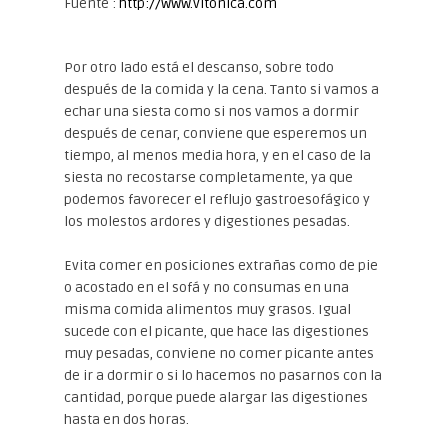
Fuente :
http://www.vitonica.com
Por otro lado está el descanso, sobre todo
después de la comida y la cena. Tanto si vamos a
echar una siesta como si nos vamos a dormir
después de cenar, conviene que esperemos un
tiempo, al menos media hora, y en el caso de la
siesta no recostarse completamente, ya que
podemos favorecer el reflujo gastroesofágico y
los molestos ardores y digestiones pesadas.
Evita comer en posiciones extrañas como de pie
o acostado en el sofá y no consumas en una
misma comida alimentos muy grasos. Igual
sucede con el picante, que hace las digestiones
muy pesadas, conviene no comer picante antes
de ir a dormir o si lo hacemos no pasarnos con la
cantidad, porque puede alargar las digestiones
hasta en dos horas.