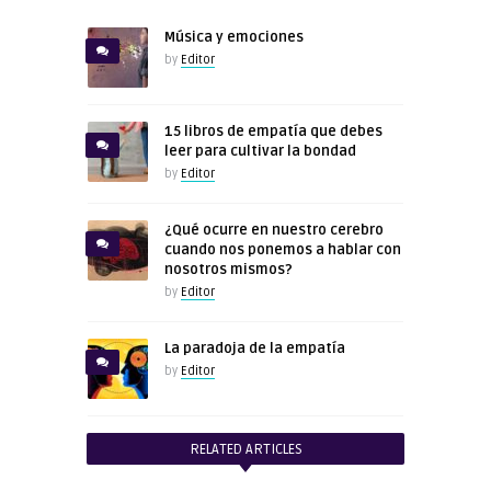
Música y emociones
by
Editor
15 libros de empatía que debes
leer para cultivar la bondad
by
Editor
¿Qué ocurre en nuestro cerebro
cuando nos ponemos a hablar con
nosotros mismos?
by
Editor
La paradoja de la empatía
by
Editor
RELATED ARTICLES