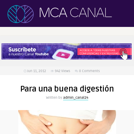
Jun 11, 2012
942
Views
0 Comments
Para una buena digestión
Written by
admin_canal24