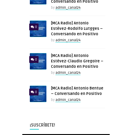
Conversando en Positivo
by
admin_canal24
[MCA Radio] Antonio
0
Estévez-Rodolfo Lutgges –
Conversando en Positivo
by
admin_canal24
[MCA Radio] Antonio
0
Estévez-Claudio Gregoire –
Conversando en Positivo
by
admin_canal24
[MCA Radio] Antonio Bentue
0
– Conversando en Positivo
by
admin_canal24
¡SUSCRÍBETE!