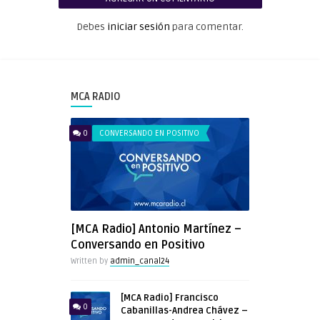
Debes
iniciar sesión
para comentar.
MCA RADIO
0
CONVERSANDO EN POSITIVO
[MCA Radio] Antonio Martínez –
Conversando en Positivo
Written by
admin_canal24
[MCA Radio] Francisco
0
Cabanillas-Andrea Chávez –