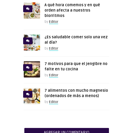
A qué hora comemos y en qué
orden afecta a nuestros
biorritmos
by
Editor
¿Es saludable comer solo una vez
al día?
by
Editor
7 motivos para que el jengibre no
falte en tu cocina
by
Editor
7 alimentos con mucho magnesio
(ordenados de más a menos)
by
Editor
AGREGAR UN COMENTARIO