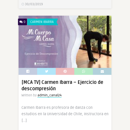
30/03/2019
0
CARMEN IBARRA
[MCA TV] Carmen Ibarra – Ejercicio de
descompresión
Written by
admin_canal24
Carmen Ibarra es profesora de danza con
estudios en la Universidad de Chile, Instructora en
[…]