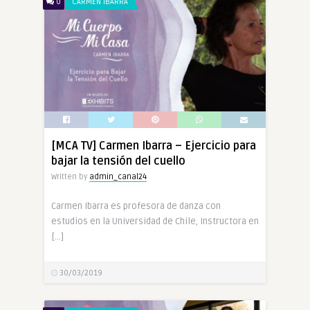
0
CARMEN IBARRA
[MCA TV] Carmen Ibarra – Ejercicio para
bajar la tensión del cuello
Written by
admin_canal24
Carmen Ibarra es profesora de danza con
estudios en la Universidad de Chile, Instructora en
[…]
30/03/2019