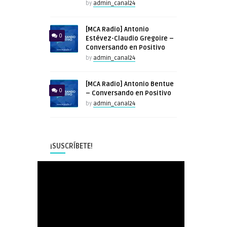
by
admin_canal24
[MCA Radio] Antonio
0
Estévez-Claudio Gregoire –
Conversando en Positivo
by
admin_canal24
[MCA Radio] Antonio Bentue
0
– Conversando en Positivo
by
admin_canal24
¡SUSCRÍBETE!