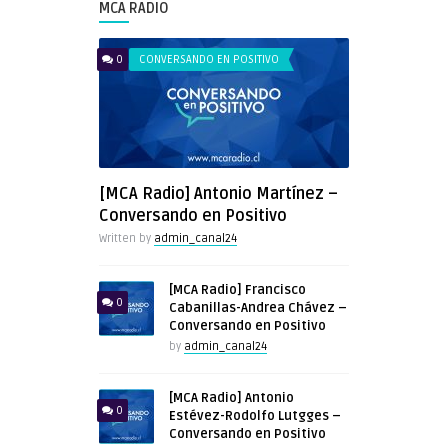
MCA RADIO
0
CONVERSANDO EN POSITIVO
[MCA Radio] Antonio Martínez –
Conversando en Positivo
Written by
admin_canal24
[MCA Radio] Francisco
0
Cabanillas-Andrea Chávez –
Conversando en Positivo
by
admin_canal24
[MCA Radio] Antonio
0
Estévez-Rodolfo Lutgges –
Conversando en Positivo