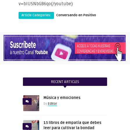
v=bIUSNbGB6qo{/youtube}
Article Categories:
Conversando en Positivo
RECENT ARTICLES
Música y emociones
by
Editor
15 libros de empatía que debes
leer para cultivar la bondad