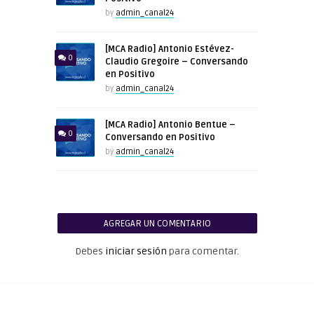
by
admin_canal24
[MCA Radio] Antonio Estévez-
0
Claudio Gregoire – Conversando
en Positivo
by
admin_canal24
[MCA Radio] Antonio Bentue –
0
Conversando en Positivo
by
admin_canal24
AGREGAR UN COMENTARIO
Debes
iniciar sesión
para comentar.