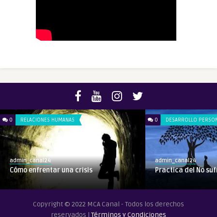
0
RELACIONES HUMANAS
0
DESARROLLO PERSO
admin_canal24
admin_canal24
Cómo enfrentar una crisis
Practica del No suf
Copyright © 2022 MCA Canal - Todos los derechos
reservados |
Términos y Condiciones