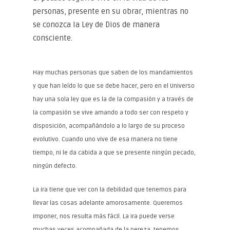
personas, presente en su obrar, mientras no
se conozca la Ley de Dios de manera
consciente.
Hay muchas personas que saben de los mandamientos
y que han leído lo que se debe hacer, pero en el Universo
hay una sola ley que es la de la compasión y a través de
la compasión se vive amando a todo ser con respeto y
disposición, acompañándolo a lo largo de su proceso
evolutivo. Cuando uno vive de esa manera no tiene
tiempo, ni le da cabida a que se presente ningún pecado,
ningún defecto.
La ira tiene que ver con la debilidad que tenemos para
llevar las cosas adelante amorosamente. Queremos
imponer, nos resulta más fácil. La ira puede verse
muchas veces acompañada de la pereza, tenemos