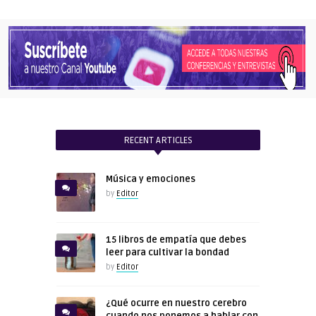
RECENT ARTICLES
Música y emociones
by
Editor
15 libros de empatía que debes
leer para cultivar la bondad
by
Editor
¿Qué ocurre en nuestro cerebro
cuando nos ponemos a hablar con