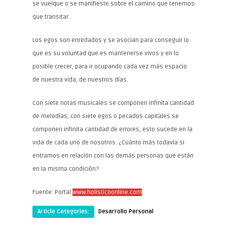
se vuelque o se manifieste sobre el camino que tenemos
que transitar.
Los egos son enredados y se asocian para conseguir lo
que es su voluntad que es mantenerse vivos y en lo
posible crecer, para ir ocupando cada vez más espacio
de nuestra vida, de nuestros días.
Con siete notas musicales se componen infinita cantidad
de melodías, con siete egos o pecados capitales se
componen infinita cantidad de errores, esto sucede en la
vida de cada uno de nosotros. ¿Cuánto más todavía si
entramos en relación con las demás personas que están
en la misma condición?
Fuente: Portal
www.holisticoonline.com
Article Categories:
Desarrollo Personal