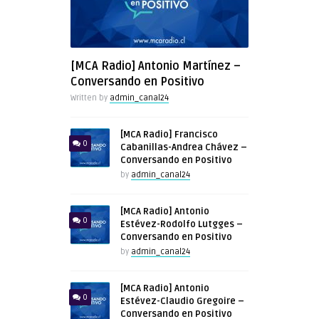
[MCA Radio] Antonio Martínez –
Conversando en Positivo
Written by
admin_canal24
[MCA Radio] Francisco
0
Cabanillas-Andrea Chávez –
Conversando en Positivo
by
admin_canal24
[MCA Radio] Antonio
0
Estévez-Rodolfo Lutgges –
Conversando en Positivo
by
admin_canal24
[MCA Radio] Antonio
0
Estévez-Claudio Gregoire –
Conversando en Positivo