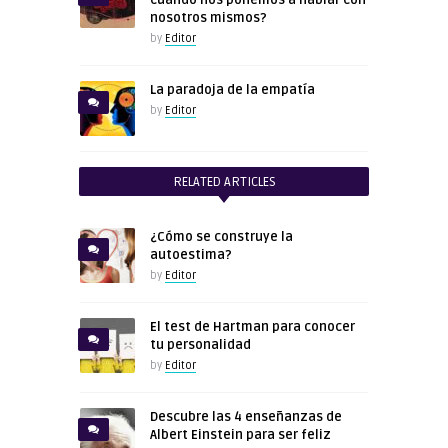
nosotros mismos?
by
Editor
La paradoja de la empatía
by
Editor
RELATED ARTICLES
¿Cómo se construye la
autoestima?
by
Editor
El test de Hartman para conocer
tu personalidad
by
Editor
Descubre las 4 enseñanzas de
Albert Einstein para ser feliz