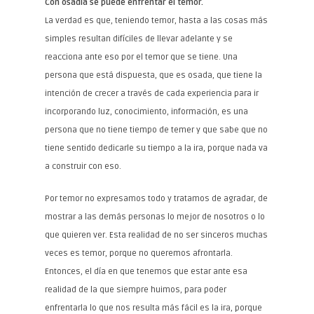
Con osadía se puede enfrentar el temor.
La verdad es que, teniendo temor, hasta a las cosas más
simples resultan difíciles de llevar adelante y se
reacciona ante eso por el temor que se tiene. Una
persona que está dispuesta, que es osada, que tiene la
intención de crecer a través de cada experiencia para ir
incorporando luz, conocimiento, información, es una
persona que no tiene tiempo de temer y que sabe que no
tiene sentido dedicarle su tiempo a la ira, porque nada va
a construir con eso.
Por temor no expresamos todo y tratamos de agradar, de
mostrar a las demás personas lo mejor de nosotros o lo
que quieren ver. Esta realidad de no ser sinceros muchas
veces es temor, porque no queremos afrontarla.
Entonces, el día en que tenemos que estar ante esa
realidad de la que siempre huimos, para poder
enfrentarla lo que nos resulta más fácil es la ira, porque