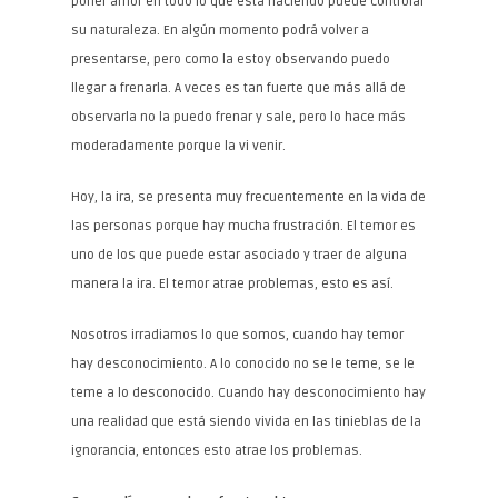
poner amor en todo lo que está haciendo puede controlar
su naturaleza. En algún momento podrá volver a
presentarse, pero como la estoy observando puedo
llegar a frenarla. A veces es tan fuerte que más allá de
observarla no la puedo frenar y sale, pero lo hace más
moderadamente porque la vi venir.
Hoy, la ira, se presenta muy frecuentemente en la vida de
las personas porque hay mucha frustración. El temor es
uno de los que puede estar asociado y traer de alguna
manera la ira. El temor atrae problemas, esto es así.
Nosotros irradiamos lo que somos, cuando hay temor
hay desconocimiento. A lo conocido no se le teme, se le
teme a lo desconocido. Cuando hay desconocimiento hay
una realidad que está siendo vivida en las tinieblas de la
ignorancia, entonces esto atrae los problemas.