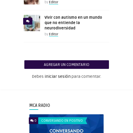
by
Editor
Vivir con autismo en un mundo
que no entiende la
neurodiversidad
by
Editor
AGREGAR UN COMENTARIO
Debes
iniciar sesión
para comentar.
MCA RADIO
0
CONVERSANDO EN POSITIVO