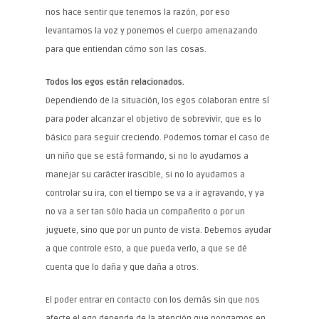
nos hace sentir que tenemos la razón, por eso
levantamos la voz y ponemos el cuerpo amenazando
para que entiendan cómo son las cosas.
Todos los egos están relacionados.
Dependiendo de la situación, los egos colaboran entre sí
para poder alcanzar el objetivo de sobrevivir, que es lo
básico para seguir creciendo. Podemos tomar el caso de
un niño que se está formando, si no lo ayudamos a
manejar su carácter irascible, si no lo ayudamos a
controlar su ira, con el tiempo se va a ir agravando, y ya
no va a ser tan sólo hacia un compañerito o por un
juguete, sino que por un punto de vista. Debemos ayudar
a que controle esto, a que pueda verlo, a que se dé
cuenta que lo daña y que daña a otros.
El poder entrar en contacto con los demás sin que nos
afecte el ego depende de la atención que pongamos en