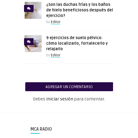
¿Son las duchas frías y los baños
de hielo beneficiosos después del
ejercicio?
by
Editor
9 ejercicios de suelo pélvico:
cómo localizarlo, fortalecerlo y
relajarlo
by
Editor
AGREGAR UN COMENTARIO
Debes
iniciar sesión
para comentar.
MCA RADIO