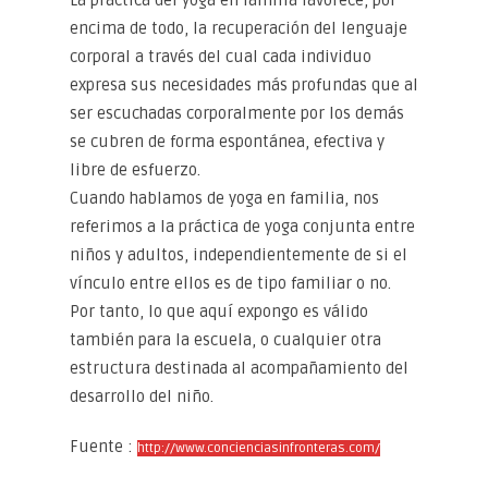
La práctica del yoga en familia favorece, por
encima de todo, la recuperación del lenguaje
corporal a través del cual cada individuo
expresa sus necesidades más profundas que al
ser escuchadas corporalmente por los demás
se cubren de forma espontánea, efectiva y
libre de esfuerzo.
Cuando hablamos de yoga en familia, nos
referimos a la práctica de yoga conjunta entre
niños y adultos, independientemente de si el
vínculo entre ellos es de tipo familiar o no.
Por tanto, lo que aquí expongo es válido
también para la escuela, o cualquier otra
estructura destinada al acompañamiento del
desarrollo del niño.
Fuente :
http://www.concienciasinfronteras.com/