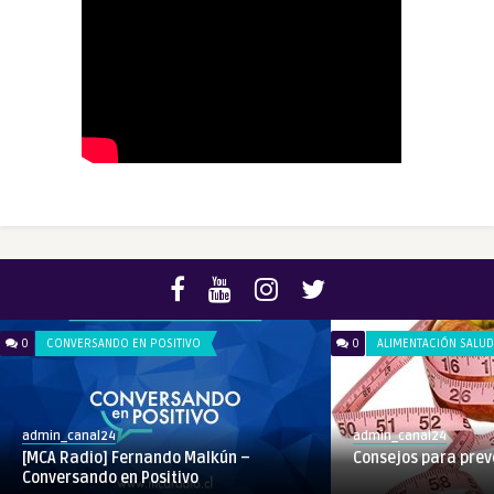
0
CONVERSANDO EN POSITIVO
0
ALIMENTACIÓN SALU
admin_canal24
admin_canal24
[MCA Radio] Fernando Malkún –
Consejos para prev
Conversando en Positivo