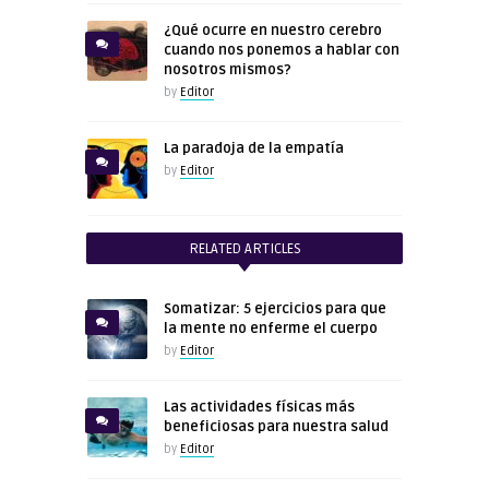
¿Qué ocurre en nuestro cerebro
cuando nos ponemos a hablar con
nosotros mismos?
by
Editor
La paradoja de la empatía
by
Editor
RELATED ARTICLES
Somatizar: 5 ejercicios para que
la mente no enferme el cuerpo
by
Editor
Las actividades físicas más
beneficiosas para nuestra salud
by
Editor