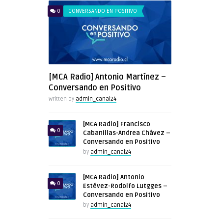
0
CONVERSANDO EN POSITIVO
[MCA Radio] Antonio Martínez –
Conversando en Positivo
Written by
admin_canal24
[MCA Radio] Francisco
0
Cabanillas-Andrea Chávez –
Conversando en Positivo
by
admin_canal24
[MCA Radio] Antonio
0
Estévez-Rodolfo Lutgges –
Conversando en Positivo
by
admin_canal24