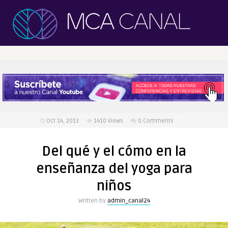
Oct 14, 2013
1410
Views
0 Comments
Del qué y el cómo en la
enseñanza del yoga para
niños
Written by
admin_canal24