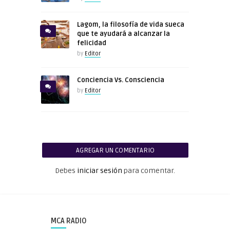
Lagom, la filosofía de vida sueca
que te ayudará a alcanzar la
felicidad
by
Editor
Conciencia Vs. Consciencia
by
Editor
AGREGAR UN COMENTARIO
Debes
iniciar sesión
para comentar.
MCA RADIO