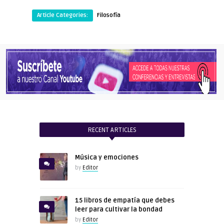
Article Categories:
Filosofía
RECENT ARTICLES
Música y emociones
by
Editor
15 libros de empatía que debes
leer para cultivar la bondad
by
Editor