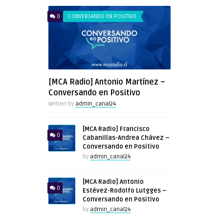
0
CONVERSANDO EN POSITIVO
[MCA Radio] Antonio Martínez –
Conversando en Positivo
Written by
admin_canal24
[MCA Radio] Francisco
0
Cabanillas-Andrea Chávez –
Conversando en Positivo
by
admin_canal24
[MCA Radio] Antonio
0
Estévez-Rodolfo Lutgges –
Conversando en Positivo
by
admin_canal24