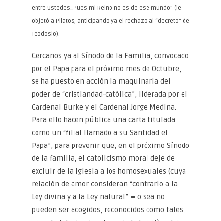
entre Ustedes…Pues mi Reino no es de ese mundo” (le
objetó a Pilatos, anticipando ya el rechazo al “decreto” de
Teodosio).
Cercanos ya al Sínodo de la Familia, convocado
por el Papa para el próximo mes de Octubre,
se ha puesto en acción la maquinaria del
poder de “cristiandad-católica”, liderada por el
Cardenal Burke y el Cardenal Jorge Medina.
Para ello hacen pública una carta titulada
como un “filial llamado a su Santidad el
Papa”, para prevenir que, en el próximo Sínodo
de la familia, el catolicismo moral deje de
excluir de la Iglesia a los homosexuales (cuya
relación de amor consideran “contrario a la
Ley divina y a la Ley natural” = o sea no
pueden ser acogidos, reconocidos como tales,