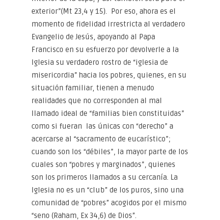
exterior”(Mt 23,4 y 15). Por eso, ahora es el
momento de fidelidad irrestricta al verdadero
Evangelio de Jesús, apoyando al Papa
Francisco en su esfuerzo por devolverle a la
Iglesia su verdadero rostro de “iglesia de
misericordia” hacia los pobres, quienes, en su
situación familiar, tienen a menudo
realidades que no corresponden al mal
llamado ideal de “familias bien constituidas”
como si fueran las únicas con “derecho” a
acercarse al “sacramento de eucarístico”;
cuando son los “débiles”, la mayor parte de los
cuales son “pobres y marginados”, quienes
son los primeros llamados a su cercanía. La
Iglesia no es un “club” de los puros, sino una
comunidad de “pobres” acogidos por el mismo
“seno (Raham, Ex 34,6) de Dios”.