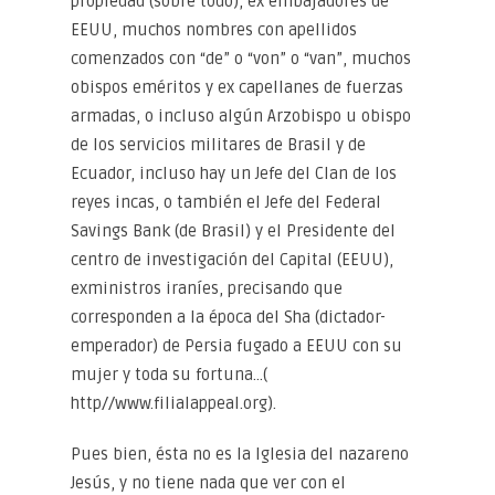
propiedad (sobre todo), ex embajadores de
EEUU, muchos nombres con apellidos
comenzados con “de” o “von” o “van”, muchos
obispos eméritos y ex capellanes de fuerzas
armadas, o incluso algún Arzobispo u obispo
de los servicios militares de Brasil y de
Ecuador, incluso hay un Jefe del Clan de los
reyes incas, o también el Jefe del Federal
Savings Bank (de Brasil) y el Presidente del
centro de investigación del Capital (EEUU),
exministros iraníes, precisando que
corresponden a la época del Sha (dictador-
emperador) de Persia fugado a EEUU con su
mujer y toda su fortuna…(
http//www.filialappeal.org).
Pues bien, ésta no es la Iglesia del nazareno
Jesús, y no tiene nada que ver con el