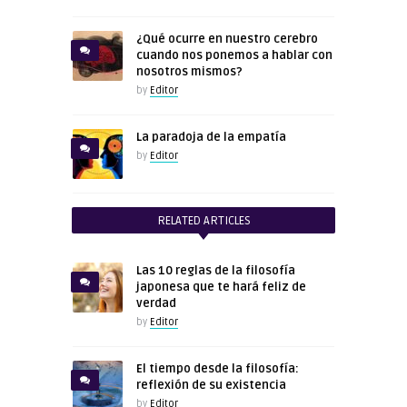
¿Qué ocurre en nuestro cerebro
cuando nos ponemos a hablar con
nosotros mismos?
by
Editor
La paradoja de la empatía
by
Editor
RELATED ARTICLES
Las 10 reglas de la filosofía
japonesa que te hará feliz de
verdad
by
Editor
El tiempo desde la filosofía:
reflexión de su existencia
by
Editor