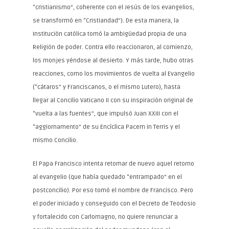
“cristianismo”, coherente con el Jesús de los evangelios,
se transformó en “Cristiandad”). De esta manera, la
Institución católica tomó la ambigüedad propia de una
Religión de poder. Contra ello reaccionaron, al comienzo,
los monjes yéndose al desierto. Y más tarde, hubo otras
reacciones, como los movimientos de vuelta al Evangelio
(“cátaros” y Franciscanos, o el mismo Lutero), hasta
llegar al Concilio Vaticano II con su inspiración original de
“vuelta a las fuentes”, que impulsó Juan XXIII con el
“aggiornamento” de su Encíclica Pacem in Terris y el
mismo Concilio.
El Papa Francisco intenta retomar de nuevo aquel retorno
al evangelio (que había quedado “entrampado” en el
postconcilio). Por eso tomó el nombre de Francisco. Pero
el poder iniciado y conseguido con el Decreto de Teodosio
y fortalecido con Carlomagno, no quiere renunciar a