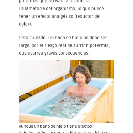
proteínas que activan la respuesta
inflamatoria del organismo, lo que puede
tener un efecto analgésico (reductor del
dolor).
Pero cuidado: un baño de hielo no debe ser
largo, por el riesgo real de sufrir hipotermia,
que acarrea graves consecuencias .
Aunque un baño de hielo tiene efectos
fisiológicos (vasoconstricción, etc.), no debe ser