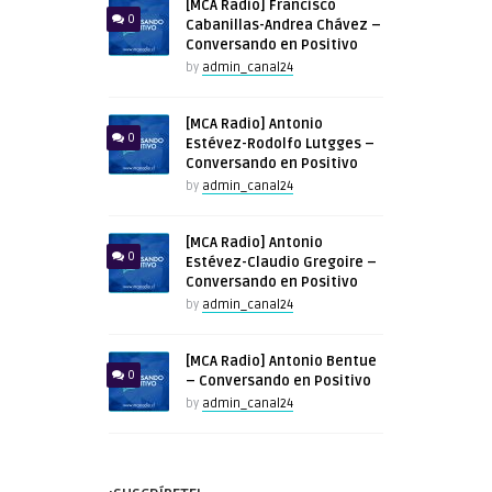
[MCA Radio] Francisco
0
Cabanillas-Andrea Chávez –
Conversando en Positivo
by
admin_canal24
[MCA Radio] Antonio
0
Estévez-Rodolfo Lutgges –
Conversando en Positivo
by
admin_canal24
[MCA Radio] Antonio
0
Estévez-Claudio Gregoire –
Conversando en Positivo
by
admin_canal24
[MCA Radio] Antonio Bentue
0
– Conversando en Positivo
by
admin_canal24