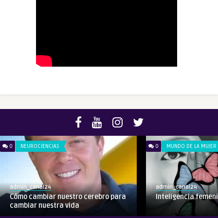
0
NEUROCIENCIAS
0
MUNDO DE LA MUJER
admin_canal24
admin_canal24
Cómo cambiar nuestro cerebro para
Inteligencia femen
cambiar nuestra vida