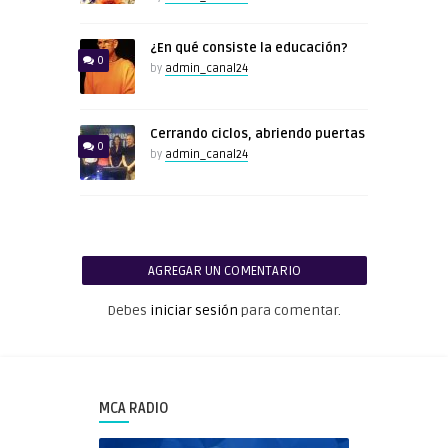
¿En qué consiste la educación?
0
by
admin_canal24
Cerrando ciclos, abriendo puertas
0
by
admin_canal24
AGREGAR UN COMENTARIO
Debes
iniciar sesión
para comentar.
MCA RADIO