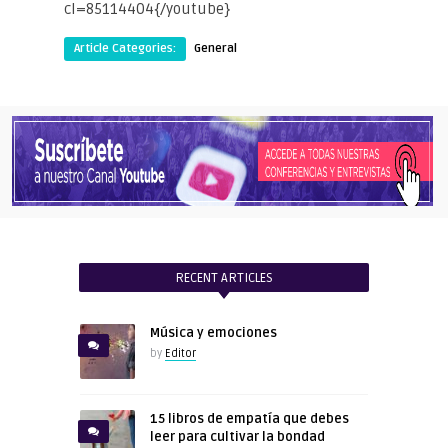
cl=85114404{/youtube}
Article Categories:
General
RECENT ARTICLES
Música y emociones
by
Editor
15 libros de empatía que debes
leer para cultivar la bondad