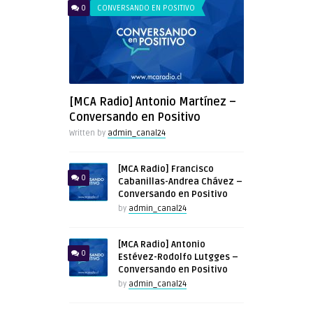
0
CONVERSANDO EN POSITIVO
[MCA Radio] Antonio Martínez –
Conversando en Positivo
Written by
admin_canal24
[MCA Radio] Francisco
0
Cabanillas-Andrea Chávez –
Conversando en Positivo
by
admin_canal24
[MCA Radio] Antonio
0
Estévez-Rodolfo Lutgges –
Conversando en Positivo
by
admin_canal24