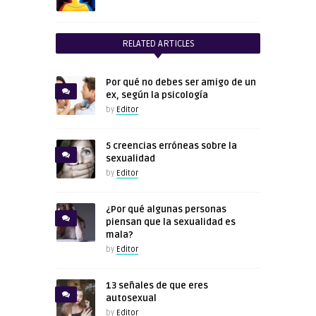
RELATED ARTICLES
Por qué no debes ser amigo de un
ex, según la psicología
by
Editor
5 creencias erróneas sobre la
sexualidad
by
Editor
¿Por qué algunas personas
piensan que la sexualidad es
mala?
by
Editor
13 señales de que eres
autosexual
by
Editor