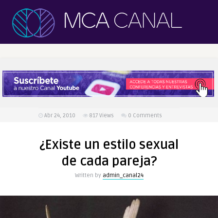
Abr 24, 2010
817
Views
0 Comments
¿Existe un estilo sexual
de cada pareja?
Written by
admin_canal24