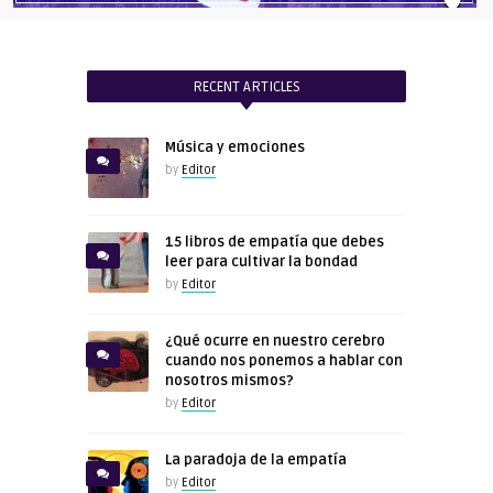
RECENT ARTICLES
Música y emociones
by
Editor
15 libros de empatía que debes
leer para cultivar la bondad
by
Editor
¿Qué ocurre en nuestro cerebro
cuando nos ponemos a hablar con
nosotros mismos?
by
Editor
La paradoja de la empatía
by
Editor