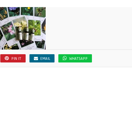
PIN IT
EMAIL
WHATSAPP