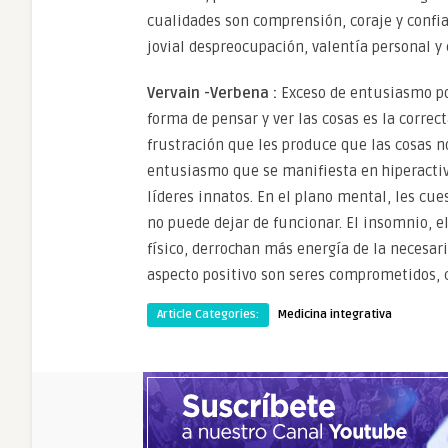
cualidades son comprensión, coraje y conf
jovial despreocupación, valentía personal y
Vervain -Verbena :
Exceso de entusiasmo po
forma de pensar y ver las cosas es la correct
frustración que les produce que las cosas n
entusiasmo que se manifiesta en hiperactivi
líderes innatos. En el plano mental, les cu
no puede dejar de funcionar. El insomnio, e
físico, derrochan más energía de la necesari
aspecto positivo son seres comprometidos, co
Article Categories:
Medicina integrativa