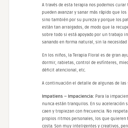
A través de esta terapia nos podemos curar
pueden avanzar y sanar más rápido que los m
sino también por su pureza y porque los pa
están tan arraigados, de modo que la recup
sobre todo si está apoyado por un trabajo i
sanando en forma natural, sin la necesidad
En los niños, la Terapia Floral es de gran a
dormir, rabietas, control de esfínteres, mi
déficit atencional, etc.
A continuación el detalle de algunas de las
Imp
atiens – Impaciencia:
Para la impacienc
nunca están tranquilos. En su aceleración 
caen y tropiezan con frecuencia. No respetan
propios ritmos personales, los que quieren h
costa. Son muy inteligentes y creativos, per