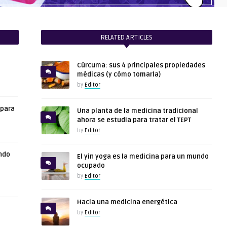
RELATED ARTICLES
Cúrcuma: sus 4 principales propiedades
médicas (y cómo tomarla)
by
Editor
 para
Una planta de la medicina tradicional
ahora se estudia para tratar el TEPT
by
Editor
ndo
El yin yoga es la medicina para un mundo
ocupado
by
Editor
Hacia una medicina energética
by
Editor