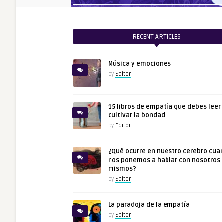
RECENT ARTICLES
Música y emociones
by
Editor
15 libros de empatía que debes leer
cultivar la bondad
by
Editor
¿Qué ocurre en nuestro cerebro cua
nos ponemos a hablar con nosotros
mismos?
by
Editor
La paradoja de la empatía
by
Editor