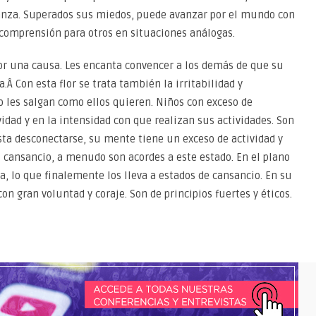
ianza. Superados sus miedos, puede avanzar por el mundo con
 comprensión para otros en situaciones análogas.
r una causa. Les encanta convencer a los demás de que su
a.Â Con esta flor se trata también la irritabilidad y
o les salgan como ellos quieren. Niños con exceso de
dad y en la intensidad con que realizan sus actividades. Son
esta desconectarse, su mente tiene un exceso de actividad y
l cansancio, a menudo son acordes a este estado. En el plano
a, lo que finalemente los lleva a estados de cansancio. En su
n gran voluntad y coraje. Son de principios fuertes y éticos.