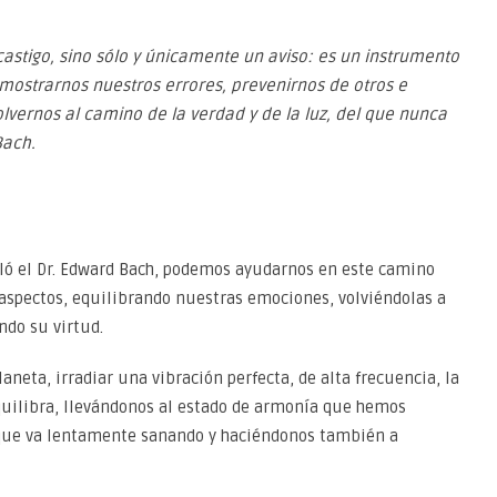
astigo, sino sólo y únicamente un aviso: es un instrumento
 mostrarnos nuestros errores, prevenirnos de otros e
ernos al camino de la verdad y de la luz, del que nunca
Bach.
lló el Dr. Edward Bach, podemos ayudarnos en este camino
 aspectos, equilibrando nuestras emociones, volviéndolas a
ndo su virtud.
laneta, irradiar una vibración perfecta, de alta frecuencia, la
equilibra, llevándonos al estado de armonía que hemos
, que va lentamente sanando y haciéndonos también a