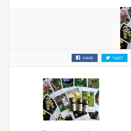
SHARE
TWEET