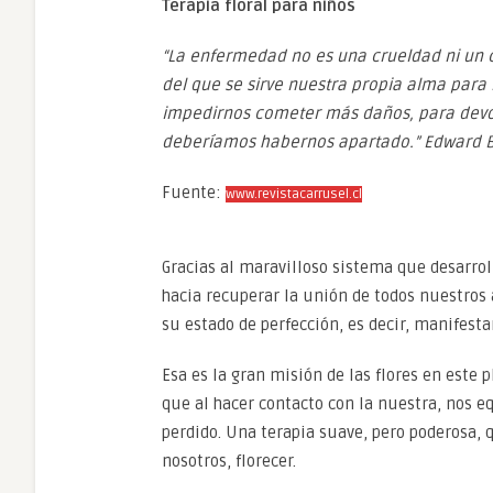
Terapia floral para niños
“
La enfermedad no es una crueldad ni un c
del que se sirve nuestra propia alma para
impedirnos cometer más daños, para devolv
deberíamos habernos apartado.” Edward 
Fuente:
www.revistacarrusel.cl
Gracias al maravilloso sistema que desarro
hacia recuperar la unión de todos nuestros
su estado de perfección, es decir, manifesta
Esa es la gran misión de las flores en este p
que al hacer contacto con la nuestra, nos 
perdido. Una terapia suave, pero poderosa
nosotros, florecer.