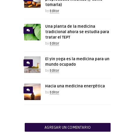
tomarla)
by
Editor
Una planta de la medicina
tradicional ahora se estudia para
tratar el TEPT
by
Editor
El yin yoga es la medicina para un
mundo ocupado
by
Editor
Hacia una medicina energética
by
Editor
AGREGAR UN COMENTARIO