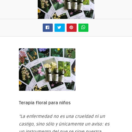
Terapia floral para niños
“
La enfermedad no es una crueldad ni un
castigo, sino sólo y únicamente un aviso: es
un instrumento del que se sirve nuestra