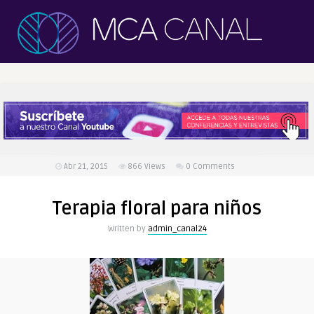
Abr 21, 2015
866
Views
0 Comments
Terapia floral para niños
Written by
admin_canal24