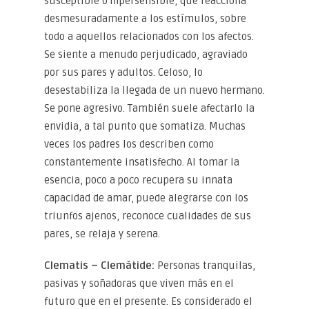
susceptible o hipersensible, que reacciona
desmesuradamente a los estímulos, sobre
todo a aquellos relacionados con los afectos.
Se siente a menudo perjudicado, agraviado
por sus pares y adultos. Celoso, lo
desestabiliza la llegada de un nuevo hermano.
Se pone agresivo. También suele afectarlo la
envidia, a tal punto que somatiza. Muchas
vec
es los padres los describen como
constantemente insatisfecho. Al tomar la
esencia, poco a poco recupera su innata
capacidad de amar, puede alegrarse con los
triunfos ajenos, reconoce cualidades de sus
pares, se relaja y serena.
Clematis – Clemátide:
Personas tranquilas,
pasivas y soñadoras que viven más en el
futuro que en el presente. Es considerado el