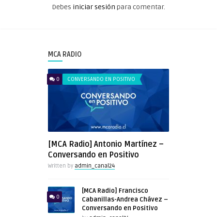
Debes
iniciar sesión
para comentar.
MCA RADIO
0
CONVERSANDO EN POSITIVO
[MCA Radio] Antonio Martínez –
Conversando en Positivo
Written by
admin_canal24
[MCA Radio] Francisco
0
Cabanillas-Andrea Chávez –
Conversando en Positivo