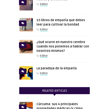
by
Editor
15 libros de empatía que debes
leer para cultivar la bondad
by
Editor
¿Qué ocurre en nuestro cerebro
cuando nos ponemos a hablar con
nosotros mismos?
by
Editor
La paradoja de la empatía
by
Editor
RELATED ARTICLES
Cúrcuma: sus 4 principales
propiedades médicas (y cómo