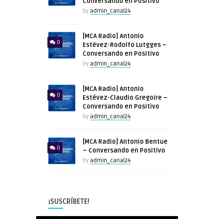
Conversando en Positivo
by
admin_canal24
[MCA Radio] Antonio
0
Estévez-Rodolfo Lutgges –
Conversando en Positivo
by
admin_canal24
[MCA Radio] Antonio
0
Estévez-Claudio Gregoire –
Conversando en Positivo
by
admin_canal24
[MCA Radio] Antonio Bentue
0
– Conversando en Positivo
by
admin_canal24
¡SUSCRÍBETE!