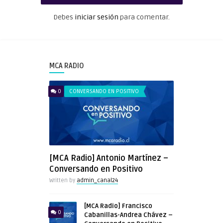
Debes
iniciar sesión
para comentar.
MCA RADIO
0
CONVERSANDO EN POSITIVO
[MCA Radio] Antonio Martínez –
Conversando en Positivo
Written by
admin_canal24
[MCA Radio] Francisco
0
Cabanillas-Andrea Chávez –