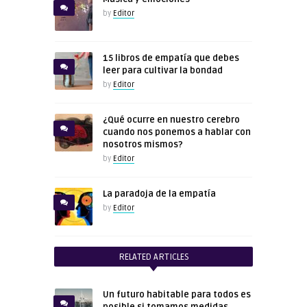
by
Editor
15 libros de empatía que debes
leer para cultivar la bondad
by
Editor
¿Qué ocurre en nuestro cerebro
cuando nos ponemos a hablar con
nosotros mismos?
by
Editor
La paradoja de la empatía
by
Editor
RELATED ARTICLES
Un futuro habitable para todos es
posible si tomamos medidas