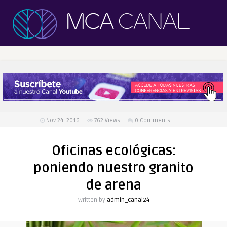
Nov 24, 2016
762
Views
0 Comments
Oficinas ecológicas:
poniendo nuestro granito
de arena
Written by
admin_canal24