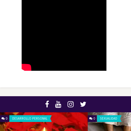
0
DESARROLLO PERSONAL
0
SEXUALIDAD