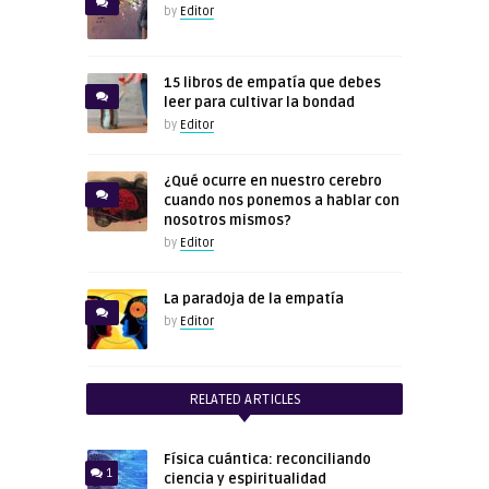
by
Editor
15 libros de empatía que debes
leer para cultivar la bondad
by
Editor
¿Qué ocurre en nuestro cerebro
cuando nos ponemos a hablar con
nosotros mismos?
by
Editor
La paradoja de la empatía
by
Editor
RELATED ARTICLES
Física cuántica: reconciliando
1
ciencia y espiritualidad