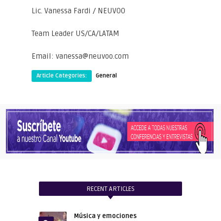
Lic. Vanessa Fardi / NEUVOO
Team Leader US/CA/LATAM
Email: vanessa@neuvoo.com
Article Categories:
General
RECENT ARTICLES
Música y emociones