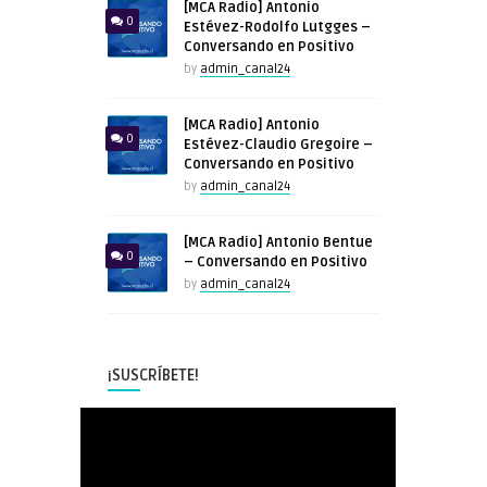
[MCA Radio] Antonio
0
Estévez-Rodolfo Lutgges –
Conversando en Positivo
by
admin_canal24
[MCA Radio] Antonio
0
Estévez-Claudio Gregoire –
Conversando en Positivo
by
admin_canal24
[MCA Radio] Antonio Bentue
0
– Conversando en Positivo
by
admin_canal24
¡SUSCRÍBETE!