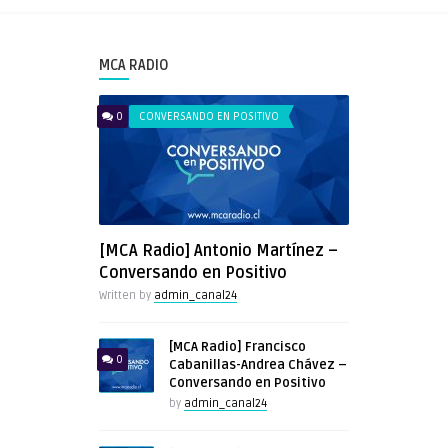
MCA RADIO
0
CONVERSANDO EN POSITIVO
[MCA Radio] Antonio Martínez –
Conversando en Positivo
Written by
admin_canal24
[MCA Radio] Francisco
0
Cabanillas-Andrea Chávez –
Conversando en Positivo
by
admin_canal24