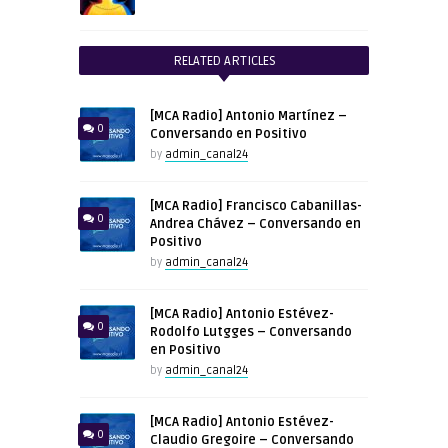
RELATED ARTICLES
[MCA Radio] Antonio Martínez –
0
Conversando en Positivo
by
admin_canal24
[MCA Radio] Francisco Cabanillas-
0
Andrea Chávez – Conversando en
Positivo
by
admin_canal24
[MCA Radio] Antonio Estévez-
0
Rodolfo Lutgges – Conversando
en Positivo
by
admin_canal24
[MCA Radio] Antonio Estévez-
0
Claudio Gregoire – Conversando