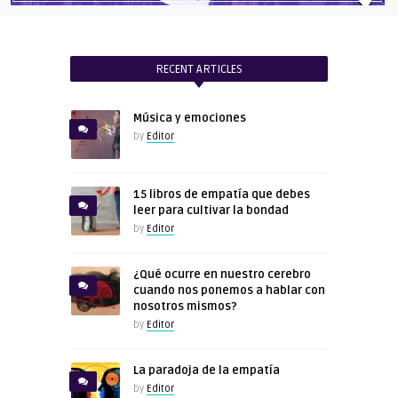
RECENT ARTICLES
Música y emociones
by
Editor
15 libros de empatía que debes
leer para cultivar la bondad
by
Editor
¿Qué ocurre en nuestro cerebro
cuando nos ponemos a hablar con
nosotros mismos?
by
Editor
La paradoja de la empatía
by
Editor