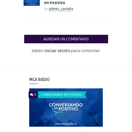
en Positivo
by
admin_canal24
AGREGAR UN COMENTARIO
Debes
iniciar sesión
para comentar.
MCA RADIO
0
CONVERSANDO EN POSITIVO