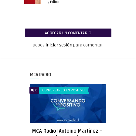
by
Editor
AGREGAR UN COMENTARIO
Debes
iniciar sesión
para comentar.
MCA RADIO
0
CONVERSANDO EN POSITIVO
[MCA Radio] Antonio Martínez –