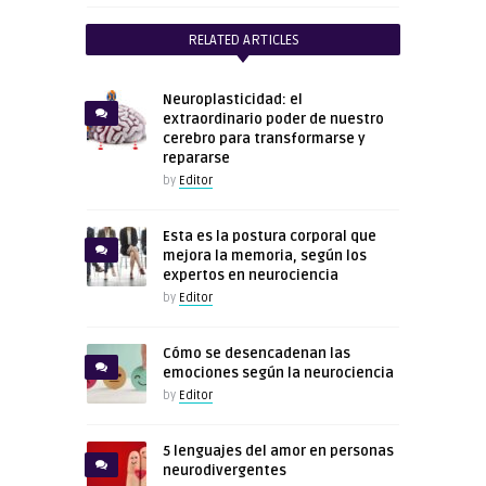
RELATED ARTICLES
Neuroplasticidad: el
extraordinario poder de nuestro
cerebro para transformarse y
repararse
by
Editor
Esta es la postura corporal que
mejora la memoria, según los
expertos en neurociencia
by
Editor
Cómo se desencadenan las
emociones según la neurociencia
by
Editor
5 lenguajes del amor en personas
neurodivergentes