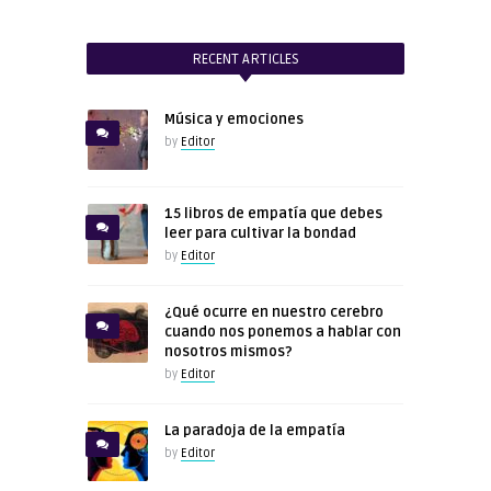
RECENT ARTICLES
Música y emociones
by
Editor
15 libros de empatía que debes
leer para cultivar la bondad
by
Editor
¿Qué ocurre en nuestro cerebro
cuando nos ponemos a hablar con
nosotros mismos?
by
Editor
La paradoja de la empatía
by
Editor