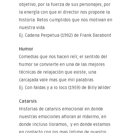
objetivo, por la fuerza de sus personajes, por
la energía con que el director nos propone la
historia. Retos cumplidos que nos motivan en
nuestra vida.
Ej. Cadena Perpetua (1992) de Frank Darabont
Humor
Comedias que nos hacen reír, el sentido del
humor se convierte en una de las mejores
técnicas de relajación que existe, una
carcajada vale mas que mil palabras
Ej. Con faldas y a lo loco (1959) de Billy Wilder
Catarsis
Historias de catarsis emocional en donde
nuestras emociones afloran al máximo, en
donde incluso lloramos, y en donde estamos
en contacto con los mas íntimo de nuestro