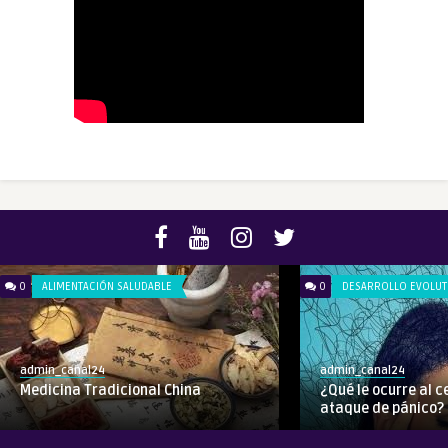
0
ALIMENTACIÓN SALUDABLE
0
DESARROLLO EVOLUT
admin_canal24
admin_canal24
Medicina Tradicional China
¿Qué le ocurre al 
ataque de pánico?