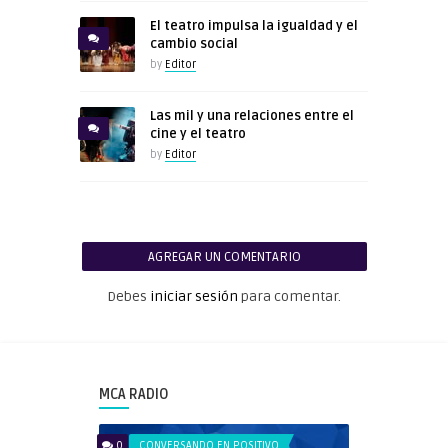
El teatro impulsa la igualdad y el
cambio social
by
Editor
Las mil y una relaciones entre el
cine y el teatro
by
Editor
AGREGAR UN COMENTARIO
Debes
iniciar sesión
para comentar.
MCA RADIO
0
CONVERSANDO EN POSITIVO