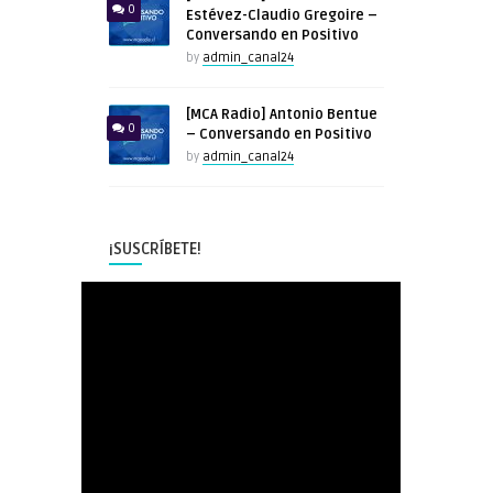
0
Estévez-Claudio Gregoire –
Conversando en Positivo
by
admin_canal24
[MCA Radio] Antonio Bentue
0
– Conversando en Positivo
by
admin_canal24
¡SUSCRÍBETE!