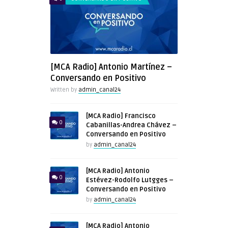
[MCA Radio] Antonio Martínez –
Conversando en Positivo
Written by
admin_canal24
[MCA Radio] Francisco
0
Cabanillas-Andrea Chávez –
Conversando en Positivo
by
admin_canal24
[MCA Radio] Antonio
0
Estévez-Rodolfo Lutgges –
Conversando en Positivo
by
admin_canal24
[MCA Radio] Antonio