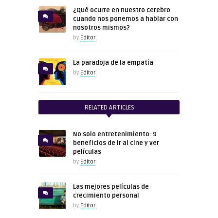
¿Qué ocurre en nuestro cerebro
cuando nos ponemos a hablar con
nosotros mismos?
by
Editor
La paradoja de la empatía
by
Editor
RELATED ARTICLES
No solo entretenimiento: 9
beneficios de ir al cine y ver
películas
by
Editor
Las mejores películas de
crecimiento personal
by
Editor