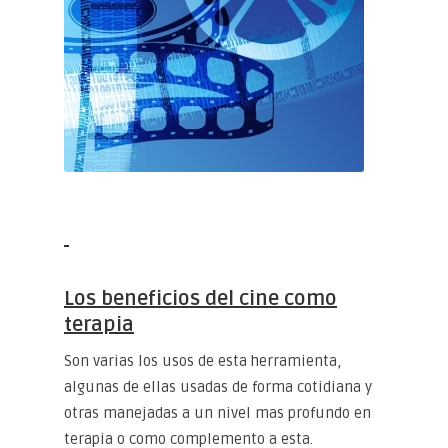
Los beneficios del cine como
terapia
Son varias los usos de esta herramienta,
algunas de ellas usadas de forma cotidiana y
otras manejadas a un nivel mas profundo en
terapia o como complemento a esta.