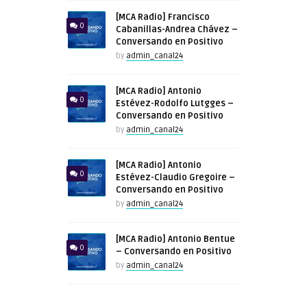
[MCA Radio] Francisco
0
Cabanillas-Andrea Chávez –
Conversando en Positivo
by
admin_canal24
[MCA Radio] Antonio
0
Estévez-Rodolfo Lutgges –
Conversando en Positivo
by
admin_canal24
[MCA Radio] Antonio
0
Estévez-Claudio Gregoire –
Conversando en Positivo
by
admin_canal24
[MCA Radio] Antonio Bentue
0
– Conversando en Positivo
by
admin_canal24