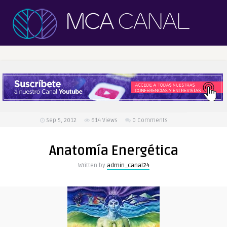
Sep 5, 2012
614
Views
0 Comments
Anatomía Energética
Written by
admin_canal24