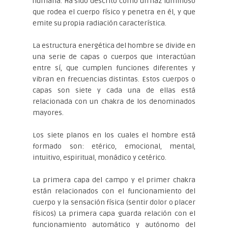
humana. Ha sido descrito como un haz luminoso
que rodea el cuerpo físico y penetra en él, y que
emite su propia radiación característica.
La estructura energética del hombre se divide en
una serie de capas o cuerpos que interactúan
entre sí, que cumplen funciones diferentes y
vibran en frecuencias distintas. Estos cuerpos o
capas son siete y cada una de ellas está
relacionada con un chakra de los denominados
mayores.
Los siete planos en los cuales el hombre está
formado son: etérico, emocional, mental,
intuitivo, espiritual, monádico y cetérico.
La primera capa del campo y el primer chakra
están relacionados con el funcionamiento del
cuerpo y la sensación física (sentir dolor o placer
físicos) La primera capa guarda relación con el
funcionamiento automático y autónomo del