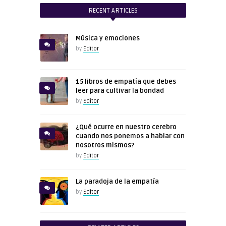
RECENT ARTICLES
Música y emociones
by
Editor
15 libros de empatía que debes
leer para cultivar la bondad
by
Editor
¿Qué ocurre en nuestro cerebro
cuando nos ponemos a hablar con
nosotros mismos?
by
Editor
La paradoja de la empatía
by
Editor