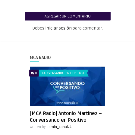
AGREGAR UN COMENTARIO
Debes
iniciar sesión
para comentar.
MCA RADIO
0
CONVERSANDO EN POSITIVO
[MCA Radio] Antonio Martínez –
Conversando en Positivo
Written by
admin_canal24