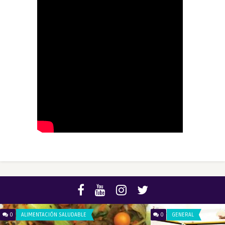
0
ALIMENTACIÓN SALUDABLE
0
GENERAL