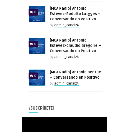
[MCA Radio] Antonio
0
Estévez-Rodolfo Lutgges –
Conversando en Positivo
by
admin_canal24
[MCA Radio] Antonio
0
Estévez-Claudio Gregoire –
Conversando en Positivo
by
admin_canal24
[MCA Radio] Antonio Bentue
0
– Conversando en Positivo
by
admin_canal24
¡SUSCRÍBETE!