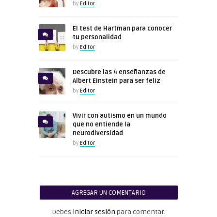
by
Editor
El test de Hartman para conocer
tu personalidad
by
Editor
Descubre las 4 enseñanzas de
Albert Einstein para ser feliz
by
Editor
Vivir con autismo en un mundo
que no entiende la
neurodiversidad
by
Editor
AGREGAR UN COMENTARIO
Debes
iniciar sesión
para comentar.