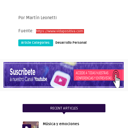
Por Martín Leonetti
Fuente:
https://www.vidapositiva.com
Article Categories:
Desarrollo Personal
RECENT ARTICLES
Música y emociones