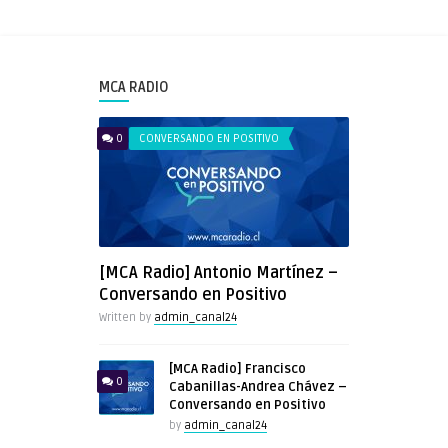
MCA RADIO
0
CONVERSANDO EN POSITIVO
[MCA Radio] Antonio Martínez –
Conversando en Positivo
Written by
admin_canal24
[MCA Radio] Francisco
0
Cabanillas-Andrea Chávez –
Conversando en Positivo
by
admin_canal24