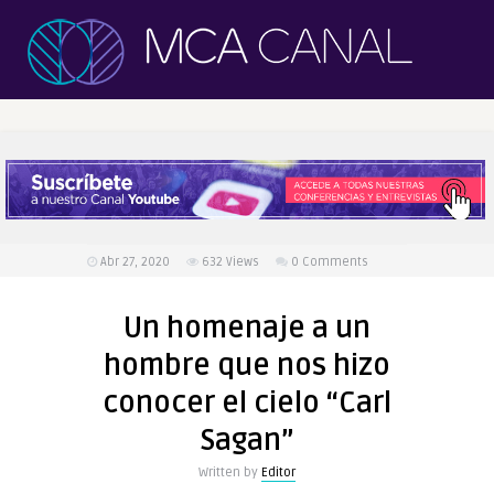
Abr 27, 2020
632
Views
0 Comments
Un homenaje a un
hombre que nos hizo
conocer el cielo “Carl
Sagan”
Written by
Editor