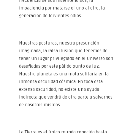
frecuencia de sus malentendidos, la
impaciencia por matarse el uno al otro, la
generación de fervientes odios.
Nuestras posturas, nuestra presunción
imaginada, la falsa ilusión que tenemos de
tener un lugar privilegiado en el Universo son
desafiadas por este pálido punto de luz.
Nuestro planeta es una mota solitaria en la
inmensa oscuridad cósmica. En toda esta
extensa oscuridad, no existe una ayuda
indirecta que vendrá de otra parte a salvarnos
de nosotros mismos.
La Tierra es el único mundo conocido hasta