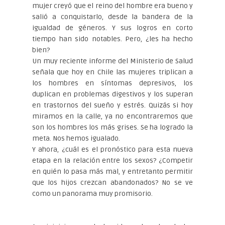
mujer creyó que el reino del hombre era bueno y
salió a conquistarlo, desde la bandera de la
igualdad de géneros. Y sus logros en corto
tiempo han sido notables. Pero, ¿les ha hecho
bien?
Un muy reciente informe del Ministerio de Salud
señala que hoy en Chile las mujeres triplican a
los hombres en síntomas depresivos, los
duplican en problemas digestivos y los superan
en trastornos del sueño y estrés. Quizás si hoy
miramos en la calle, ya no encontraremos que
son los hombres los más grises. Se ha logrado la
meta. Nos hemos igualado.
Y ahora, ¿cuál es el pronóstico para esta nueva
etapa en la relación entre los sexos? ¿Competir
en quién lo pasa más mal, y entretanto permitir
que los hijos crezcan abandonados? No se ve
como un panorama muy promisorio.