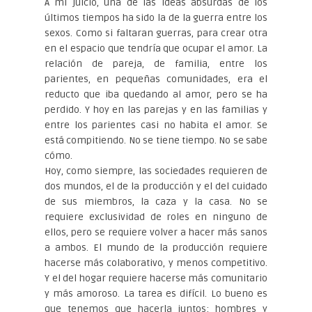
A mi juicio, una de las ideas absurdas de los
últimos tiempos ha sido la de la guerra entre los
sexos. Como si faltaran guerras, para crear otra
en el espacio que tendría que ocupar el amor. La
relación de pareja, de familia, entre los
parientes, en pequeñas comunidades, era el
reducto que iba quedando al amor, pero se ha
perdido. Y hoy en las parejas y en las familias y
entre los parientes casi no habita el amor. Se
está compitiendo. No se tiene tiempo. No se sabe
cómo.
Hoy, como siempre, las sociedades requieren de
dos mundos, el de la producción y el del cuidado
de sus miembros, la caza y la casa. No se
requiere exclusividad de roles en ninguno de
ellos, pero se requiere volver a hacer más sanos
a ambos. El mundo de la producción requiere
hacerse más colaborativo, y menos competitivo.
Y el del hogar requiere hacerse más comunitario
y más amoroso. La tarea es difícil. Lo bueno es
que tenemos que hacerla juntos: hombres y