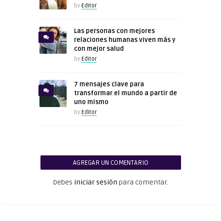
by
Editor
Las personas con mejores
relaciones humanas viven más y
con mejor salud
by
Editor
7 mensajes clave para
transformar el mundo a partir de
uno mismo
by
Editor
AGREGAR UN COMENTARIO
Debes
iniciar sesión
para comentar.