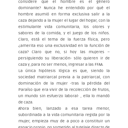
considere que el hombre es el género
dominante? Nunca he entendido por qué el
hombre asumió en forma exclusiva salir a la
caza dejando a la mujer el lugar del hogar, con la
estimulante vida comunitaria, los olores y
sabores de la comida, y el juego de los niños.
Claro, está el tema de la fuerza física, pero
¿amerita eso una exclusividad en la función de
caza? Claro que no, si hoy las mujeres –
persiguiendo su liberación- sólo quieren ir de
caza y, para no ser menos, ingresar a las FFAA.
La única hipótesis lógica es que, siendo la
sociedad matriarcal previa a la patriarcal, con
dominación de la mujer -tras la pérdida del
Paraíso que era vivir de la recolección de frutos,
un mundo sin esfuerzo laboral- , ella lo mandó
de caza.
Ahora bien, lanzado a esa tarea menor,
subordinada a la vida comunitaria regida por la
mujer, empieza muy de a poco a constituir un
espacio propio, no sometido al tutelaje directo de