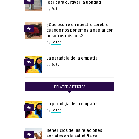
leer para cultivar la bondad
by
Editor
¿Qué ocurre en nuestro cerebro
cuando nos ponemos a hablar con
nosotros mismos?
by
Editor
La paradoja de la empatía
by
Editor
RELATED ARTICLES
La paradoja de la empatía
by
Editor
Beneficios de las relaciones
sociales en la salud física