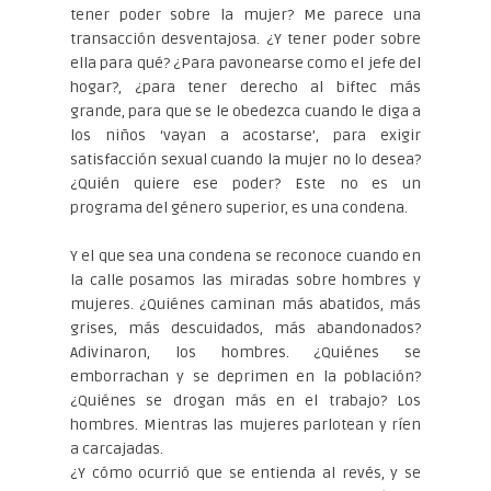
tener poder sobre la mujer? Me parece una
transacción desventajosa. ¿Y tener poder sobre
ella para qué? ¿Para pavonearse como el jefe del
hogar?, ¿para tener derecho al biftec más
grande, para que se le obedezca cuando le diga a
los niños ‘vayan a acostarse’, para exigir
satisfacción sexual cuando la mujer no lo desea?
¿Quién quiere ese poder? Este no es un
programa del género superior, es una condena.
Y el que sea una condena se reconoce cuando en
la calle posamos las miradas sobre hombres y
mujeres. ¿Quiénes caminan más abatidos, más
grises, más descuidados, más abandonados?
Adivinaron, los hombres. ¿Quiénes se
emborrachan y se deprimen en la población?
¿Quiénes se drogan más en el trabajo? Los
hombres. Mientras las mujeres parlotean y ríen
a carcajadas.
¿Y cómo ocurrió que se entienda al revés, y se