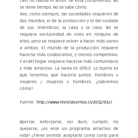
casi no habita el amor. Se está compitiendo. No
se tiene tiempo. No se sabe cómo.
Hoy, como siempre, las sociedades requieren de
dos mundos, el de la producción y el del cuidado
de sus miembros, la caza y la casa. No se
requiere exclusividad de roles en ninguno de
ellos, pero se requiere volver a hacer más sanos
a ambos. El mundo de la producción requiere
hacerse más colaborativo, y menos competitivo.
Y el del hogar requiere hacerse más comunitario
y más amoroso. La tarea es difícil. Lo bueno es
que tenemos que hacerla juntos: hombres y
mujeres / mujeres y hombres. ¿Sabremos
cómo?
Fuente :
http://www.revistasomos.cl/2012/03//
Aperrar, esforzarse, ser duro, cumplir, no
quejarse, ¿es este un programa atractivo de
vida? ¿Tiene sentido aceptarlo como costo para