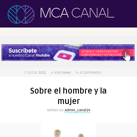
Oct 9, 2012
656
Views
0 Comments
Sobre el hombre y la
mujer
Written by
admin_canal24