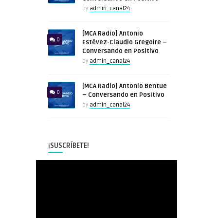
by
admin_canal24
[MCA Radio] Antonio
0
Estévez-Claudio Gregoire –
Conversando en Positivo
by
admin_canal24
[MCA Radio] Antonio Bentue
0
– Conversando en Positivo
by
admin_canal24
¡SUSCRÍBETE!