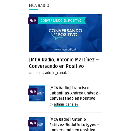
MCA RADIO
0
CONVERSANDO EN POSITIVO
[MCA Radio] Antonio Martínez –
Conversando en Positivo
Written by
admin_canal24
[MCA Radio] Francisco
0
Cabanillas-Andrea Chávez –
Conversando en Positivo
by
admin_canal24
[MCA Radio] Antonio
0
Estévez-Rodolfo Lutgges –
Conversando en Positivo