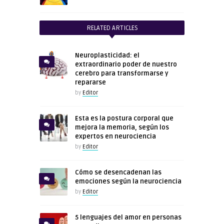
RELATED ARTICLES
Neuroplasticidad: el
extraordinario poder de nuestro
cerebro para transformarse y
repararse
by
Editor
Esta es la postura corporal que
mejora la memoria, según los
expertos en neurociencia
by
Editor
Cómo se desencadenan las
emociones según la neurociencia
by
Editor
5 lenguajes del amor en personas