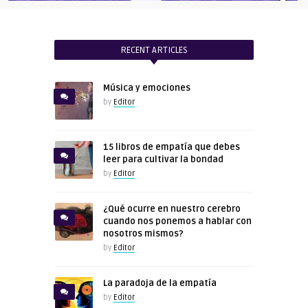
RECENT ARTICLES
Música y emociones
by
Editor
15 libros de empatía que debes
leer para cultivar la bondad
by
Editor
¿Qué ocurre en nuestro cerebro
cuando nos ponemos a hablar con
nosotros mismos?
by
Editor
La paradoja de la empatía
by
Editor