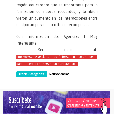
región del cerebro que es importante para la
formación de nuevos recuerdos, y también
vieron un aumento en las interacciones entre
el hipocampo y el circuito de recompensa.
Con información de: Agencias | Muy
Interesante
– See more at:
http://www.hoyverde.com/2014/10/ser-curioso-es-bueno-
para-tu-cerebro.html#sthash.S2PTdNvi.dpuf
Article Categories:
Neurociencias