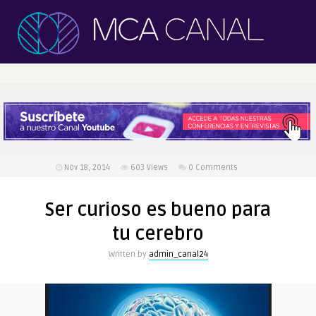
Nov 18, 2014
603
Views
0 Comments
Ser curioso es bueno para
tu cerebro
Written by
admin_canal24