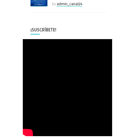
by
admin_canal24
¡SUSCRÍBETE!