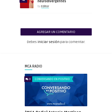
neurodivergentes
by
Editor
AGREGAR UN COMENTARIO
Debes
iniciar sesión
para comentar.
MCA RADIO
0
CONVERSANDO EN POSITIVO