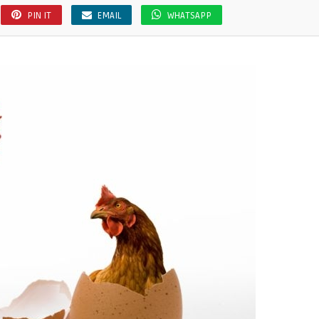
PIN IT
EMAIL
WHATSAPP