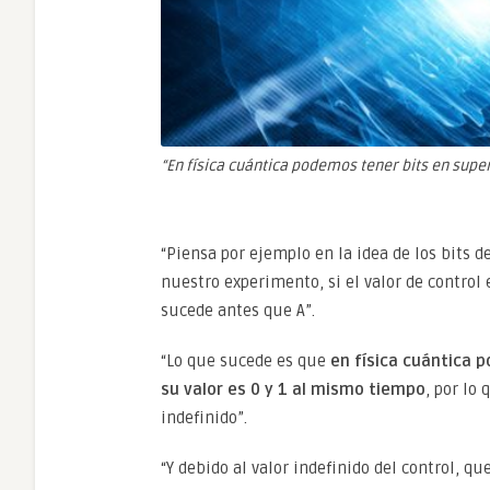
“En física cuántica podemos tener bits en super
“Piensa por ejemplo en la idea de los bits 
nuestro experimento, si el valor de control e
sucede antes que A”.
“Lo que sucede es que
en física cuántica p
su valor es 0 y 1 al mismo tiempo
, por lo
indefinido”.
“Y debido al valor indefinido del control, 