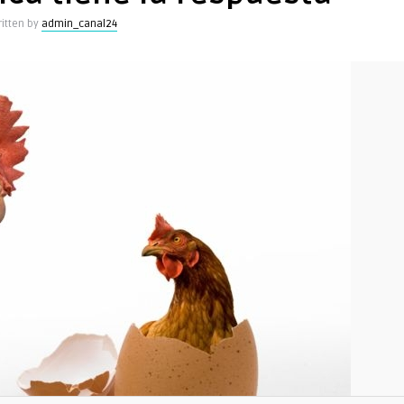
itten by
admin_canal24