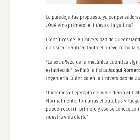
La paradoja fue propuesta ya por pensadores 
¿Qué vino primero, el huevo o la gallina?
Científicos de la Universidad de Queensland
en física cuántica, tanto el huevo como la g
“La extrañeza de la mecánica cuántica sign
establecido”, señaló la física
Jacqui Romer
Ingeniería Cuántica en la Universidad de Q
“Tomemos el ejemplo del viaje diario al trab
Normalmente, tomarías el autobús y luego e
pueden ocurrir primero y eso se conoce com
nuestra vida diaria”.