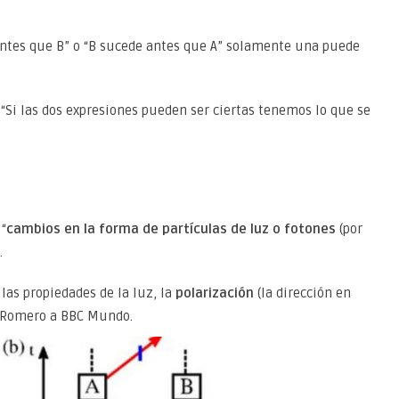
antes que B” o “B sucede antes que A” solamente una puede
a. “Si las dos expresiones pueden ser ciertas tenemos lo que se
“
cambios en la forma de partículas de luz o fotones
(por
.
las propiedades de la luz, la
polarización
(la dirección en
ó Romero a BBC Mundo.