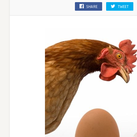
SHARE
TWEET