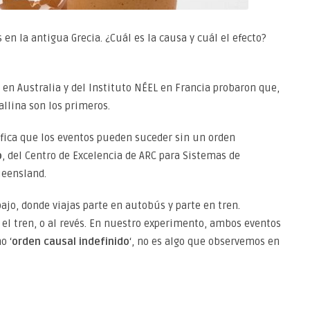
en la antigua Grecia. ¿Cuál es la causa y cuál el efecto?
 en Australia y del Instituto NÉEL en Francia probaron que,
allina son los primeros.
ifica que los eventos pueden suceder sin un orden
o
, del Centro de Excelencia de ARC para Sistemas de
ueensland.
ajo, donde viajas parte en autobús y parte en tren.
l tren, o al revés. En nuestro experimento, ambos eventos
o ‘
orden causal indefinido
‘, no es algo que observemos en