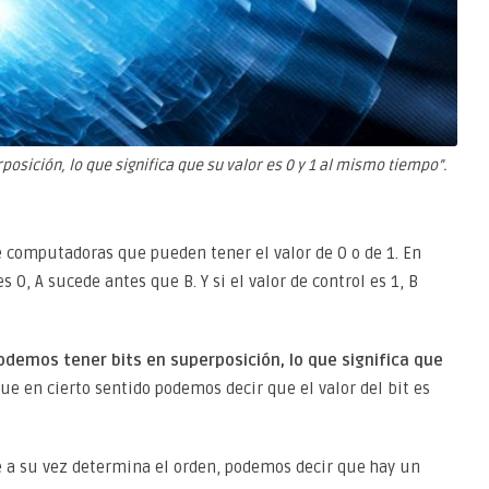
posición, lo que significa que su valor es 0 y 1 al mismo tiempo”.
de computadoras que pueden tener el valor de 0 o de 1. En
s 0, A sucede antes que B. Y si el valor de control es 1, B
odemos tener bits en superposición, lo que significa que
 que en cierto sentido podemos decir que el valor del bit es
que a su vez determina el orden, podemos decir que hay un