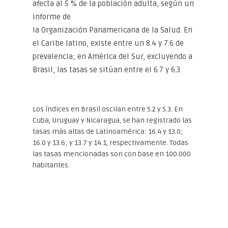
afecta al 5 % de la población adulta, según un
informe de
la Organización Panamericana de la Salud. En
el Caribe latino, existe entre un 8.4 y 7.6 de
prevalencia; en América del Sur, excluyendo a
Brasil, las tasas se sitúan entre el 6.7 y 6.3.
Los índices en Brasil oscilan entre 5.2 y 5.3. En
Cuba, Uruguay y Nicaragua, se han registrado las
tasas más altas de Latinoamérica: 16.4 y 13.0;
16.0 y 13.6; y 13.7 y 14.1, respectivamente. Todas
las tasas mencionadas son con base en 100.000
habitantes.