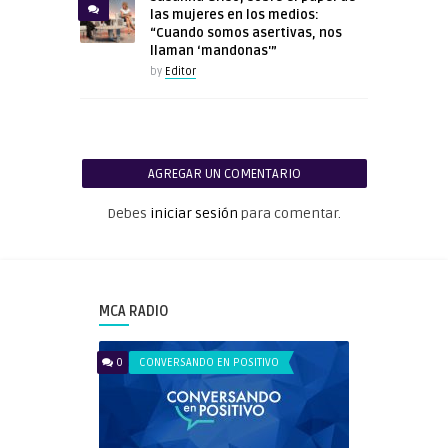
las mujeres en los medios:
“Cuando somos asertivas, nos
llaman ‘mandonas'”
by
Editor
AGREGAR UN COMENTARIO
Debes
iniciar sesión
para comentar.
MCA RADIO
0
CONVERSANDO EN POSITIVO