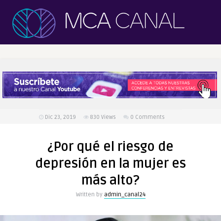
Dic 23, 2019
830
Views
0 Comments
¿Por qué el riesgo de
depresión en la mujer es
más alto?
Written by
admin_canal24