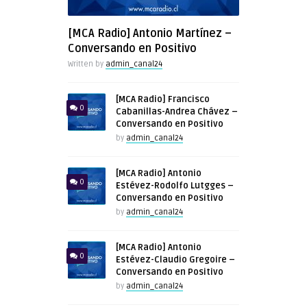
[MCA Radio] Antonio Martínez –
Conversando en Positivo
Written by
admin_canal24
[MCA Radio] Francisco
0
Cabanillas-Andrea Chávez –
Conversando en Positivo
by
admin_canal24
[MCA Radio] Antonio
0
Estévez-Rodolfo Lutgges –
Conversando en Positivo
by
admin_canal24
[MCA Radio] Antonio
0
Estévez-Claudio Gregoire –
Conversando en Positivo
by
admin_canal24