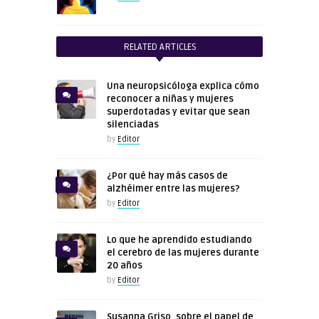
RELATED ARTICLES
Una neuropsicóloga explica cómo
reconocer a niñas y mujeres
superdotadas y evitar que sean
silenciadas
by
Editor
¿Por qué hay más casos de
alzhéimer entre las mujeres?
by
Editor
Lo que he aprendido estudiando
el cerebro de las mujeres durante
20 años
by
Editor
Susanna Griso, sobre el papel de