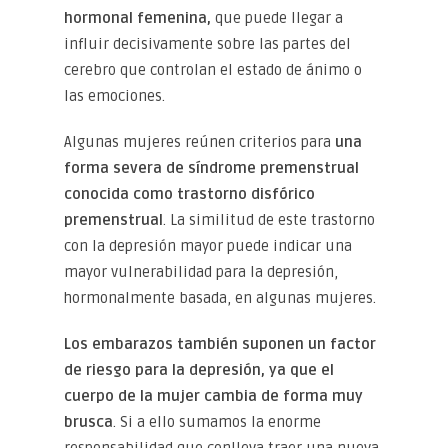
hormonal femenina,
que puede llegar a
influir decisivamente sobre las partes del
cerebro que controlan el estado de ánimo o
las emociones.
Algunas mujeres reúnen criterios para
una
forma severa de síndrome premenstrual
conocida como
trastorno disfórico
premenstrual
. La similitud de este trastorno
con la depresión mayor puede indicar una
mayor vulnerabilidad para la depresión,
hormonalmente basada, en algunas mujeres.
Los embarazos también suponen un factor
de riesgo para la depresión, ya que el
cuerpo de la mujer cambia de forma muy
brusca
. Si a ello sumamos la enorme
responsabilidad que conlleva traer una nueva