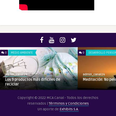
0
MEDIO AMBIENTE
0
DESARROLLO PERSO
admin_canal24
admin_canal24
Los 9 productos más difíciles de
Meditación: No pel
reciclar
Copyright © 2022 MCA Canal - Todos los derechos
reservados |
Términos y Condiciones
Un aporte de
Exhibits S.A.