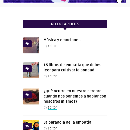
RECENT ARTICLES
Música y emociones
by
Editor
15 libros de empatía que debes
leer para cultivar la bondad
by
Editor
¿Qué ocurre en nuestro cerebro
cuando nos ponemos a hablar con
nosotros mismos?
by
Editor
La paradoja de la empatía
by
Editor