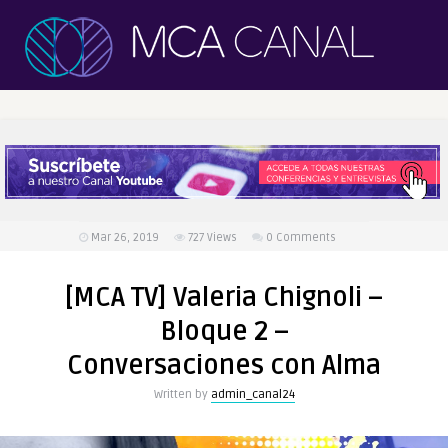
Mar 26, 2019
727
Views
0 Comments
[MCA TV] Valeria Chignoli –
Bloque 2 –
Conversaciones con Alma
Written by
admin_canal24