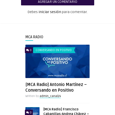
AGREGAR UN COMENTARIO
Debes
iniciar sesión
para comentar.
MCA RADIO
0
CONVERSANDO EN POSITIVO
[MCA Radio] Antonio Martínez –
Conversando en Positivo
Written by
admin_canal24
[MCA Radio] Francisco
0
Cabanillas-Andrea Chávez –