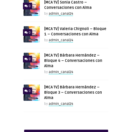
[MCA TV] Sonia Castro –
0
Conversaciones con Alma
by
admin_canal24
[MCA TV] Valeria Chignoli – Bloque
0
1 – Conversaciones con Alma
by
admin_canal24
[MCA TV] Bárbara Hernández –
0
Bloque 4 – Conversaciones con
Alma
by
admin_canal24
[MCA TV] Bárbara Hernández –
0
Bloque 3 – Conversaciones con
Alma
by
admin_canal24