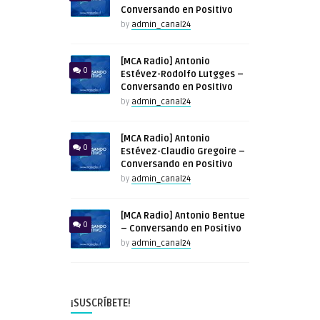
Conversando en Positivo
by
admin_canal24
[MCA Radio] Antonio
0
Estévez-Rodolfo Lutgges –
Conversando en Positivo
by
admin_canal24
[MCA Radio] Antonio
0
Estévez-Claudio Gregoire –
Conversando en Positivo
by
admin_canal24
[MCA Radio] Antonio Bentue
0
– Conversando en Positivo
by
admin_canal24
¡SUSCRÍBETE!