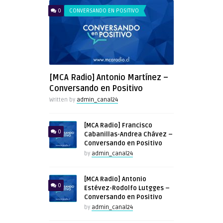
0
CONVERSANDO EN POSITIVO
[MCA Radio] Antonio Martínez –
Conversando en Positivo
Written by
admin_canal24
[MCA Radio] Francisco
0
Cabanillas-Andrea Chávez –
Conversando en Positivo
by
admin_canal24
[MCA Radio] Antonio
0
Estévez-Rodolfo Lutgges –
Conversando en Positivo
by
admin_canal24