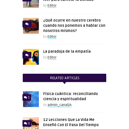
by
Editor
¿Qué ocurre en nuestro cerebro
cuando nos ponemos a hablar con
nosotros mismos?
by
Editor
La paradoja de la empatía
by
Editor
RELATED ARTICLES
Física cuántica: reconciliando
1
ciencia y espiritualidad
by
admin_canal24
12 Lecciones Que La Vida Me
0
Enseñó Con El Paso Del Tiempo