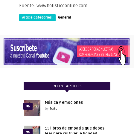
Fuente: www.holisticoonline.com
Article Categories:
General
RECENT ARTICLES
Música y emociones
by
Editor
15 libros de empatía que debes
leer para cultivar la bondad