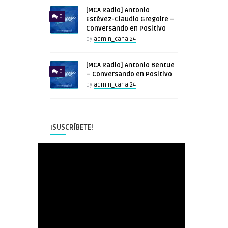
[MCA Radio] Antonio
0
Estévez-Claudio Gregoire –
Conversando en Positivo
by
admin_canal24
[MCA Radio] Antonio Bentue
0
– Conversando en Positivo
by
admin_canal24
¡SUSCRÍBETE!