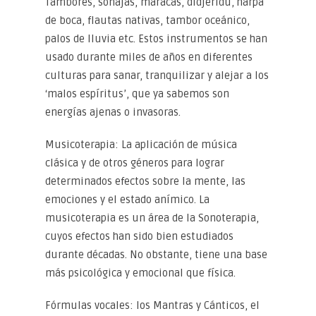
Tambores, sonajas, maracas, didjeridú, harpa
de boca, flautas nativas, tambor oceánico,
palos de lluvia etc. Estos instrumentos se han
usado durante miles de años en diferentes
culturas para sanar, tranquilizar y alejar a los
‘malos espíritus’, que ya sabemos son
energías ajenas o invasoras.
Musicoterapia: La aplicación de música
clásica y de otros géneros para lograr
determinados efectos sobre la mente, las
emociones y el estado anímico. La
musicoterapia es un área de la Sonoterapia,
cuyos efectos han sido bien estudiados
durante décadas. No obstante, tiene una base
más psicológica y emocional que física.
Fórmulas vocales: los Mantras y Cánticos, el