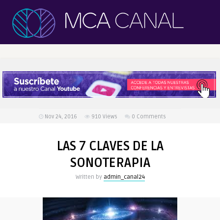
Nov 24, 2016
910
Views
0 Comments
LAS 7 CLAVES DE LA
SONOTERAPIA
Written by
admin_canal24