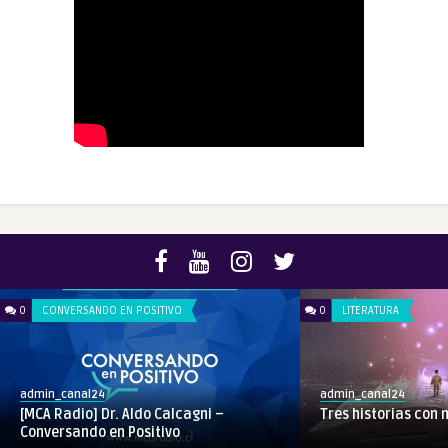
0
CONVERSANDO EN POSITIVO
0
LITERATURA
admin_canal24
admin_canal24
[MCA Radio] Dr. Aldo Calcagni –
Tres historias con
Conversando en Positivo