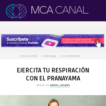
Ene 27, 2016
706
Views
0 Comments
EJERCITA TU RESPIRACIÓN
CON EL PRANAYAMA
Written by
admin_canal24