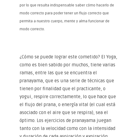
por lo que resulta indispensable saber cómo hacerlo de
modo correcto para poder tener un flujo correcto que
permita a nuestro cuerpo, mente y alma funcionar de
modo correcto.
¿Cómo se puede lograr este cometido? El Yoga,
como es bien sabido por muchos, tiene varias
ramas, entre las que se encuentra el
pranayama, que es una serie de técnicas que
tienen por finalidad que el practicante, o
yogui, respire correctamente, lo que hace que
el flujo del prana, o energía vital (el cual está
asociado con el aire que se respira), sea el
óptimo. Los ejercicios de pranayama juegan
tanto con la velocidad como con la intensidad
y duración de cada aspiración y expiración.