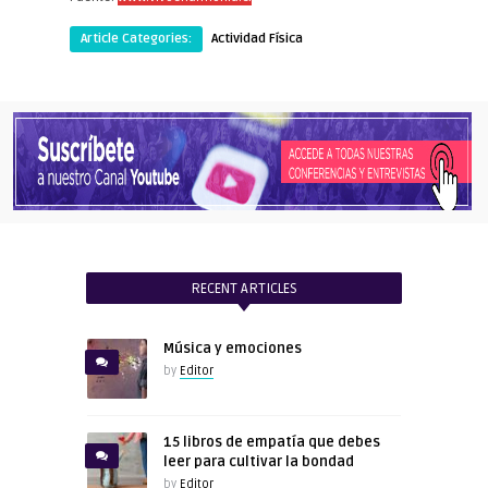
Article Categories:
Actividad Física
RECENT ARTICLES
Música y emociones
by
Editor
15 libros de empatía que debes
leer para cultivar la bondad
by
Editor