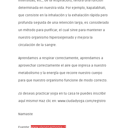
intensidad, etc., de la respiración), tendrá una función
determinada en nuestra vida. Por ejemplo, kapalabhati,
que consiste en la inhalación y la exhalación rápida pero
profunda seguida de una retención larga, es considerado
un método para purificar, el cual sirve para mantener a
nuestro organismo hiperoxigenado y mejora la
circulación de la sangre.
Aprendamos a respirar correctamente, aprendamos a
aprovechar correctamente el aire que ingresa a nuestro
metabolismo y la energía que recorre nuestro cuerpo
para que nuestro organismo funcione de modo correcto.
¡Si deseas practicar yoga en tu casa te puedes inscribir
aquí mismo! Haz clic en: www.ciudadyoga.com/registro
Namaste
Fuente:
www.vivoenarmonia.cl