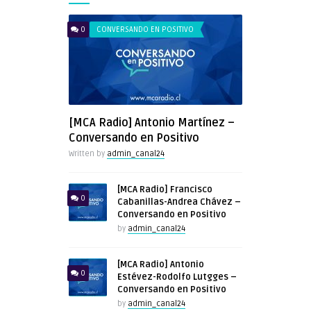
0
CONVERSANDO EN POSITIVO
[MCA Radio] Antonio Martínez –
Conversando en Positivo
Written by
admin_canal24
[MCA Radio] Francisco
0
Cabanillas-Andrea Chávez –
Conversando en Positivo
by
admin_canal24
[MCA Radio] Antonio
0
Estévez-Rodolfo Lutgges –
Conversando en Positivo
by
admin_canal24