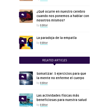
¿Qué ocurre en nuestro cerebro
cuando nos ponemos a hablar con
nosotros mismos?
by
Editor
La paradoja de la empatía
by
Editor
RELATED ARTICLES
Somatizar: 5 ejercicios para que
la mente no enferme el cuerpo
by
Editor
Las actividades físicas más
beneficiosas para nuestra salud
by
Editor