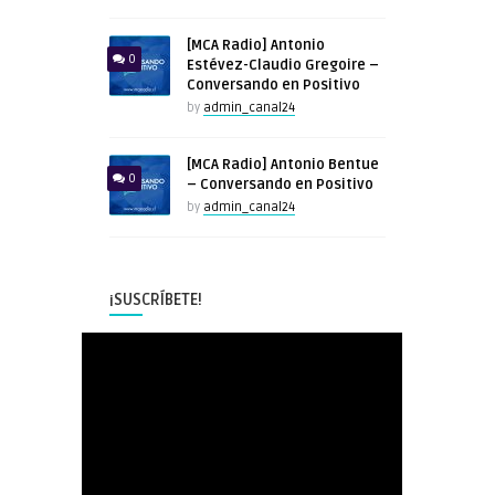
[MCA Radio] Antonio
0
Estévez-Claudio Gregoire –
Conversando en Positivo
by
admin_canal24
[MCA Radio] Antonio Bentue
0
– Conversando en Positivo
by
admin_canal24
¡SUSCRÍBETE!