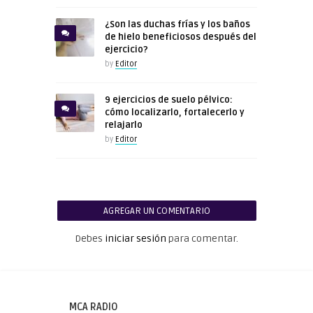
¿Son las duchas frías y los baños
de hielo beneficiosos después del
ejercicio?
by
Editor
9 ejercicios de suelo pélvico:
cómo localizarlo, fortalecerlo y
relajarlo
by
Editor
AGREGAR UN COMENTARIO
Debes
iniciar sesión
para comentar.
MCA RADIO