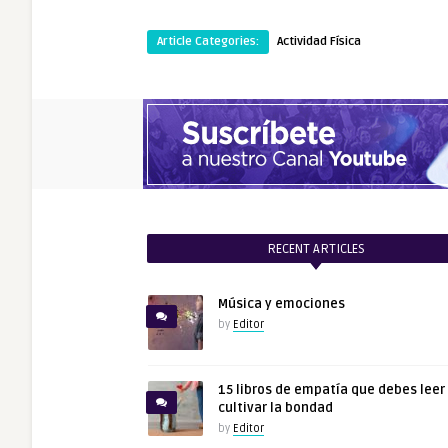
Article Categories:
Actividad Física
RECENT ARTICLES
Música y emociones
by
Editor
15 libros de empatía que debes leer
cultivar la bondad
by
Editor