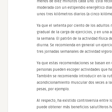
menos de diez minutos cada uno. Esta recom
moderada con un estipendio energético diari
unos tres kilómetros diarios (a cinco kilóme
Ya que el setenta por ciento de los adultos 
gradual de la carga de ejercicios, y en una 
la semana. El patrón de la actividad física d
diurna. Se recomienda en general un ejercic
tres jornadas semanales de actividad vigoro
Ya que estas recomendaciones se basan en 
personas pueden escoger actividades que ha
También se recomienda introducir en la ru
acondicionamiento muscular dos veces a la 
pesas, por ejemplo.
Al respecto, ha existido controversia entre 
puede obtener más beneficios salutíferos h