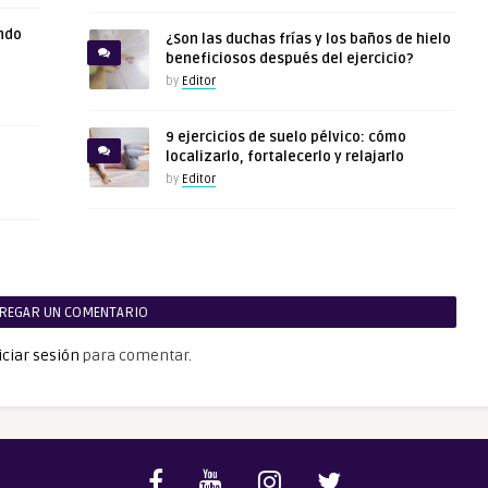
ndo
¿Son las duchas frías y los baños de hielo
beneficiosos después del ejercicio?
by
Editor
9 ejercicios de suelo pélvico: cómo
localizarlo, fortalecerlo y relajarlo
by
Editor
REGAR UN COMENTARIO
iciar sesión
para comentar.