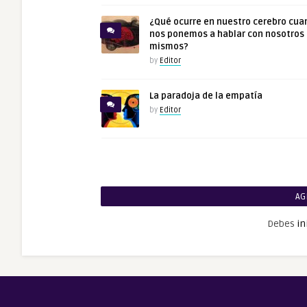
¿Qué ocurre en nuestro cerebro cua
nos ponemos a hablar con nosotros
mismos?
by
Editor
La paradoja de la empatía
by
Editor
AG
Debes
in