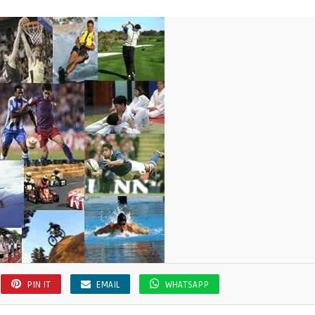
PIN IT
EMAIL
WHATSAPP