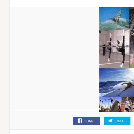
SHARE
TWEET