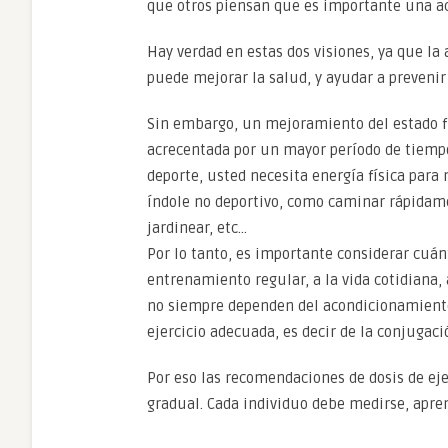
que otros piensan que es importante una acti
Hay verdad en estas dos visiones, ya que la 
puede mejorar la salud, y ayudar a preveni
Sin embargo, un mejoramiento del estado fí
acrecentada por un mayor período de tiempo
deporte, usted necesita energía física para
índole no deportivo, como caminar rápidame
jardinear, etc…
Por lo tanto, es importante considerar cuán
entrenamiento regular, a la vida cotidiana,
no siempre dependen del acondicionamiento 
ejercicio adecuada, es decir de la conjugaci
Por eso las recomendaciones de dosis de ejer
gradual. Cada individuo debe medirse, apr