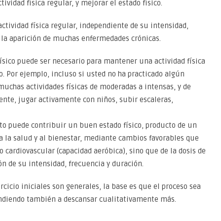
vidad física regular, y mejorar el estado físico.
actividad física regular, independiente de su intensidad,
r la aparición de muchas enfermedades crónicas.
sico puede ser necesario para mantener una actividad física
. Por ejemplo, incluso si usted no ha practicado algún
 muchas actividades físicas de moderadas a intensas, y de
nte, jugar activamente con niños, subir escaleras,
to puede contribuir un buen estado físico, producto de un
 a la salud y al bienestar, mediante cambios favorables que
cardiovascular (capacidad aeróbica), sino que de la dosis de
ón de su intensidad, frecuencia y duración.
cicio iniciales son generales, la base es que el proceso sea
endiendo también a descansar cualitativamente más.