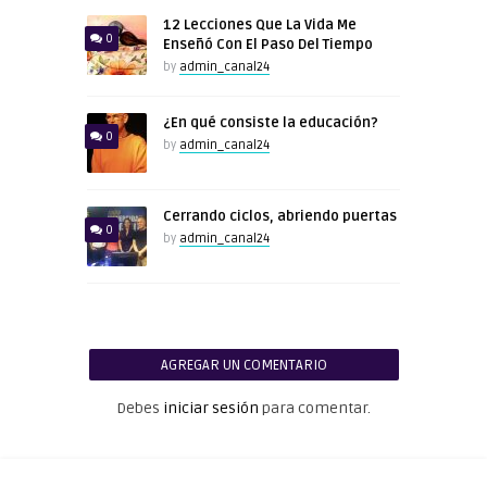
12 Lecciones Que La Vida Me
0
Enseñó Con El Paso Del Tiempo
by
admin_canal24
¿En qué consiste la educación?
0
by
admin_canal24
Cerrando ciclos, abriendo puertas
0
by
admin_canal24
AGREGAR UN COMENTARIO
Debes
iniciar sesión
para comentar.