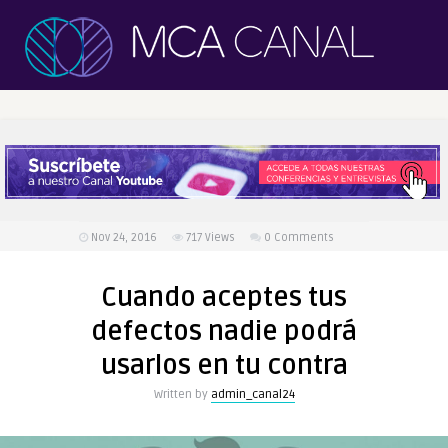
Nov 24, 2016
717
Views
0 Comments
Cuando aceptes tus
defectos nadie podrá
usarlos en tu contra
Written by
admin_canal24