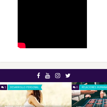
0
RELACIONES HUMANAS
0
DESARROLLO PERS