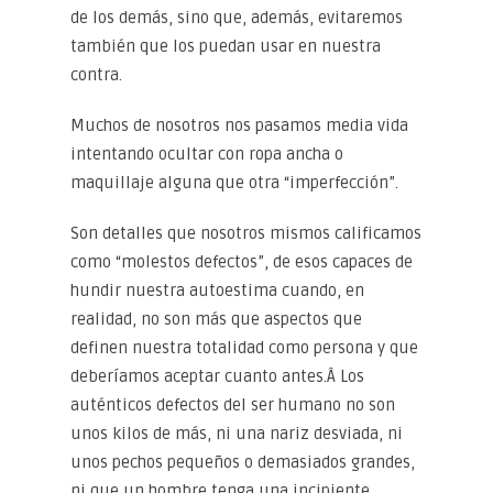
de los demás, sino que, además, evitaremos
también que los puedan usar en nuestra
contra.
Muchos de nosotros nos pasamos media vida
intentando ocultar con ropa ancha o
maquillaje alguna que otra “imperfección”.
Son detalles que nosotros mismos calificamos
como “molestos defectos”, de esos capaces de
hundir nuestra autoestima cuando, en
realidad, no son más que aspectos que
definen nuestra totalidad como persona y que
deberíamos aceptar cuanto antes.Â Los
auténticos defectos del ser humano no son
unos kilos de más, ni una nariz desviada, ni
unos pechos pequeños o demasiados grandes,
ni que un hombre tenga una incipiente