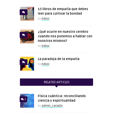
15 libros de empatía que debes
leer para cultivar la bondad
by
Editor
¿Qué ocurre en nuestro cerebro
cuando nos ponemos a hablar con
nosotros mismos?
by
Editor
La paradoja de la empatía
by
Editor
RELATED ARTICLES
Física cuántica: reconciliando
1
ciencia y espiritualidad
by
admin_canal24