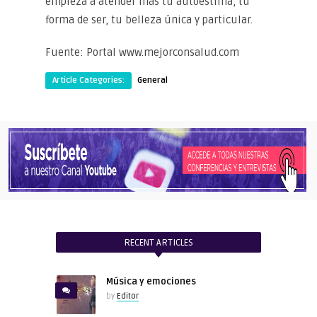
empieza a atender más tu autoestima, tu
forma de ser, tu belleza única y particular.
Fuente: Portal www.mejorconsalud.com
Article Categories:
General
RECENT ARTICLES
Música y emociones
by
Editor