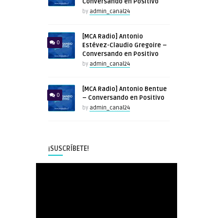
Conversando en Positivo
by
admin_canal24
[MCA Radio] Antonio
0
Estévez-Claudio Gregoire –
Conversando en Positivo
by
admin_canal24
[MCA Radio] Antonio Bentue
0
– Conversando en Positivo
by
admin_canal24
¡SUSCRÍBETE!