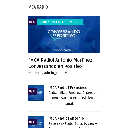
MCA RADIO
0
CONVERSANDO EN POSITIVO
[MCA Radio] Antonio Martínez –
Conversando en Positivo
Written by
admin_canal24
[MCA Radio] Francisco
0
Cabanillas-Andrea Chávez –
Conversando en Positivo
by
admin_canal24
[MCA Radio] Antonio
0
Estévez-Rodolfo Lutgges –