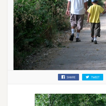
SHARE
TWEET