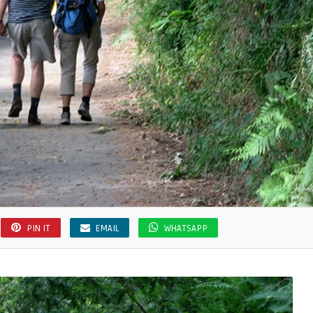
PIN IT
EMAIL
WHATSAPP