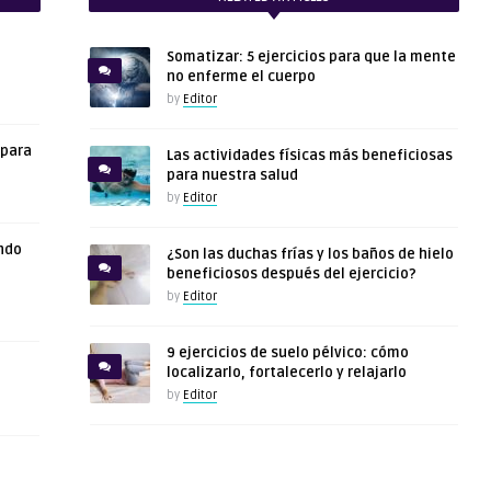
Somatizar: 5 ejercicios para que la mente
no enferme el cuerpo
by
Editor
 para
Las actividades físicas más beneficiosas
para nuestra salud
by
Editor
ndo
¿Son las duchas frías y los baños de hielo
beneficiosos después del ejercicio?
by
Editor
9 ejercicios de suelo pélvico: cómo
localizarlo, fortalecerlo y relajarlo
by
Editor