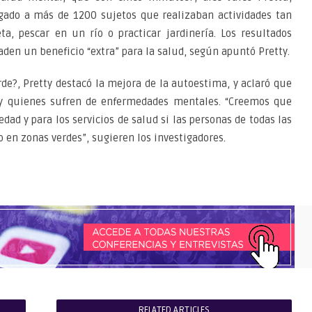
igado a más de 1200 sujetos que realizaban actividades tan
a, pescar en un río o practicar jardinería. Los resultados
den un beneficio “extra” para la salud, según apuntó Pretty.
erde?, Pretty destacó la mejora de la autoestima, y aclaró que
 y quienes sufren de enfermedades mentales. “Creemos que
dad y para los servicios de salud si las personas de todas las
 en zonas verdes”, sugieren los investigadores.
RELATED ARTICLES