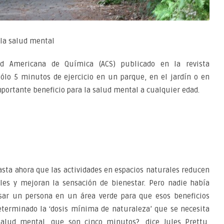
 la salud mental
d Americana de Química (ACS) publicado en la revista
ólo 5 minutos de ejercicio en un parque, en el jardín o en
portante beneficio para la salud mental a cualquier edad.
sta ahora que las actividades en espacios naturales reducen
es y mejoran la sensación de bienestar. Pero nadie había
sar un persona en un área verde para que esos beneficios
eterminado la ‘dosis mínima de naturaleza’ que se necesita
salud mental, que son cinco minutos?, dice Jules Prettu,