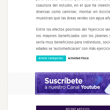
coautora del estudio, en el que ha invest
diversas como caminar, montar en biciclet
muestran que las áreas verdes con agua aña
Entre los efectos positivos del ?ejercicio v
los mayores beneficiados son los jóvenes
sería muy beneficioso para individuos, socie
edades se ‘automedicaran’ con más ejercicio
Article Categories:
Actividad Física
RECENT ARTICLES