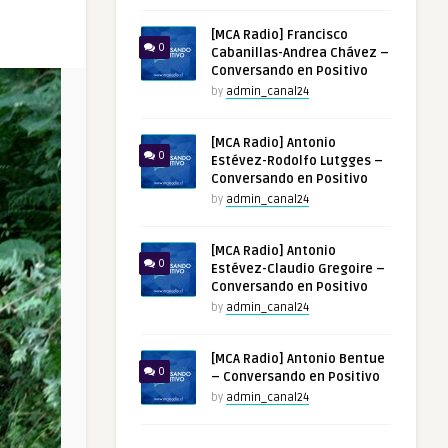
[MCA Radio] Francisco
0
Cabanillas-Andrea Chávez –
Conversando en Positivo
by
admin_canal24
[MCA Radio] Antonio
0
Estévez-Rodolfo Lutgges –
Conversando en Positivo
by
admin_canal24
[MCA Radio] Antonio
0
Estévez-Claudio Gregoire –
Conversando en Positivo
by
admin_canal24
[MCA Radio] Antonio Bentue
0
– Conversando en Positivo
by
admin_canal24