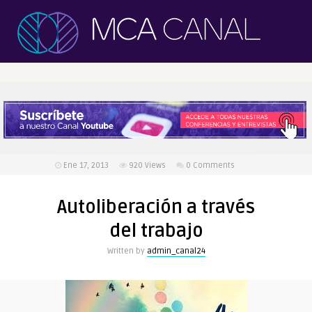
Ene 17, 2013
920
Views
0 Comments
Autoliberación a través
del trabajo
Written by
admin_canal24