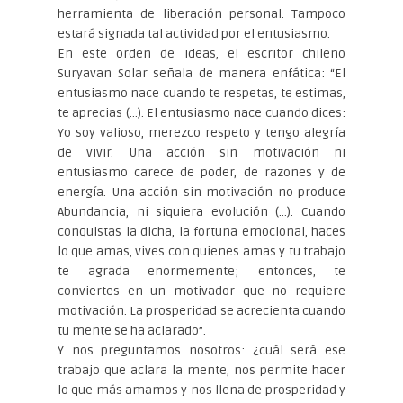
herramienta de liberación personal. Tampoco
estará signada tal actividad por el entusiasmo.
En este orden de ideas, el escritor chileno
Suryavan Solar señala de manera enfática: “El
entusiasmo nace cuando te respetas, te estimas,
te aprecias (…). El entusiasmo nace cuando dices:
Yo soy valioso, merezco respeto y tengo alegría
de vivir. Una acción sin motivación ni
entusiasmo carece de poder, de razones y de
energía. Una acción sin motivación no produce
Abundancia, ni siquiera evolución (…). Cuando
conquistas la dicha, la fortuna emocional, haces
lo que amas, vives con quienes amas y tu trabajo
te agrada enormemente; entonces, te
conviertes en un motivador que no requiere
motivación. La prosperidad se acrecienta cuando
tu mente se ha aclarado”.
Y nos preguntamos nosotros: ¿cuál será ese
trabajo que aclara la mente, nos permite hacer
lo que más amamos y nos llena de prosperidad y