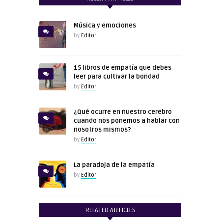
Música y emociones
by
Editor
15 libros de empatía que debes
leer para cultivar la bondad
by
Editor
¿Qué ocurre en nuestro cerebro
cuando nos ponemos a hablar con
nosotros mismos?
by
Editor
La paradoja de la empatía
by
Editor
RELATED ARTICLES