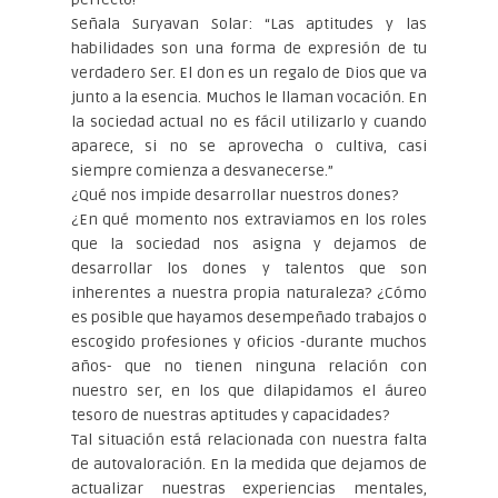
Señala Suryavan Solar: “Las aptitudes y las
habilidades son una forma de expresión de tu
verdadero Ser. El don es un regalo de Dios que va
junto a la esencia. Muchos le llaman vocación. En
la sociedad actual no es fácil utilizarlo y cuando
aparece, si no se aprovecha o cultiva, casi
siempre comienza a desvanecerse.”
¿Qué nos impide desarrollar nuestros dones?
¿En qué momento nos extraviamos en los roles
que la sociedad nos asigna y dejamos de
desarrollar los dones y talentos que son
inherentes a nuestra propia naturaleza? ¿Cómo
es posible que hayamos desempeñado trabajos o
escogido profesiones y oficios -durante muchos
años- que no tienen ninguna relación con
nuestro ser, en los que dilapidamos el áureo
tesoro de nuestras aptitudes y capacidades?
Tal situación está relacionada con nuestra falta
de autovaloración. En la medida que dejamos de
actualizar nuestras experiencias mentales,