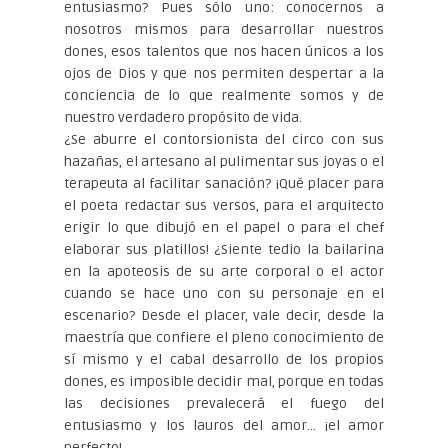
entusiasmo? Pues sólo uno: conocernos a
nosotros mismos para desarrollar nuestros
dones, esos talentos que nos hacen únicos a los
ojos de Dios y que nos permiten despertar a la
conciencia de lo que realmente somos y de
nuestro verdadero propósito de vida.
¿Se aburre el contorsionista del circo con sus
hazañas, el artesano al pulimentar sus joyas o el
terapeuta al facilitar sanación? ¡Qué placer para
el poeta redactar sus versos, para el arquitecto
erigir lo que dibujó en el papel o para el chef
elaborar sus platillos! ¿Siente tedio la bailarina
en la apoteosis de su arte corporal o el actor
cuando se hace uno con su personaje en el
escenario? Desde el placer, vale decir, desde la
maestría que confiere el pleno conocimiento de
sí mismo y el cabal desarrollo de los propios
dones, es imposible decidir mal, porque en todas
las decisiones prevalecerá el fuego del
entusiasmo y los lauros del amor… ¡el amor
perfecto!