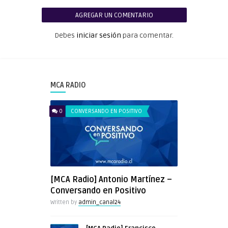
AGREGAR UN COMENTARIO
Debes
iniciar sesión
para comentar.
MCA RADIO
0
CONVERSANDO EN POSITIVO
[MCA Radio] Antonio Martínez –
Conversando en Positivo
Written by
admin_canal24