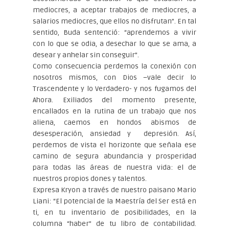
mediocres, a aceptar trabajos de mediocres, a
salarios mediocres, que ellos no disfrutan”. En tal
sentido, Buda sentenció: “aprendemos a vivir
con lo que se odia, a desechar lo que se ama, a
desear y anhelar sin conseguir”.
Como consecuencia perdemos la conexión con
nosotros mismos, con Dios –vale decir lo
Trascendente y lo Verdadero- y nos fugamos del
Ahora. Exiliados del momento presente,
encallados en la rutina de un trabajo que nos
aliena, caemos en hondos abismos de
desesperación, ansiedad y depresión. Así,
perdemos de vista el horizonte que señala ese
camino de segura abundancia y prosperidad
para todas las áreas de nuestra vida: el de
nuestros propios dones y talentos.
Expresa Kryon a través de nuestro paisano Mario
Liani: “El potencial de la Maestría del Ser está en
ti, en tu inventario de posibilidades, en la
columna “haber” de tu libro de contabilidad.