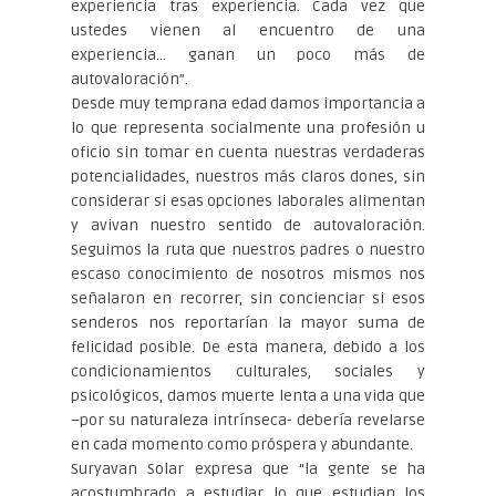
experiencia tras experiencia. Cada vez que
ustedes vienen al encuentro de una
experiencia… ganan un poco más de
autovaloración”.
Desde muy temprana edad damos importancia a
lo que representa socialmente una profesión u
oficio sin tomar en cuenta nuestras verdaderas
potencialidades, nuestros más claros dones, sin
considerar si esas opciones laborales alimentan
y avivan nuestro sentido de autovaloración.
Seguimos la ruta que nuestros padres o nuestro
escaso conocimiento de nosotros mismos nos
señalaron en recorrer, sin concienciar si esos
senderos nos reportarían la mayor suma de
felicidad posible. De esta manera, debido a los
condicionamientos culturales, sociales y
psicológicos, damos muerte lenta a una vida que
–por su naturaleza intrínseca- debería revelarse
en cada momento como próspera y abundante.
Suryavan Solar expresa que “la gente se ha
acostumbrado a estudiar lo que estudian los