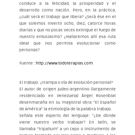
conduce a la felicidad, la prosperidad y el
desarrollo como nación. Pero, en la práctica,
¿cuál será el trabajo que libera? ¿Será ése en el
que solemos invertir ocho, diez, catorce horas
diarias y que no pocas veces extingue el fuego de
nuestro entusiasmo? ¿Hallaremos allí esa ruta
ideal que nos permita evolucionar como
personas?
Fuente :
http://www.todoterapias.com
El trabajo: ¿trampa o vía de evolución personal?
El autor de origen judeo-argentino (largamente
residenciado en Venezuela) Ángel Rosenblat
desenmaraña en su magistral obra “El Español
de América” la etimología de la palabra trabajo.
Señala este experto del lenguaje: “¿De dónde
viene nuestro verbo trabajar? En latín, se
llamaba “tripalium” a un cepo o instrumento de