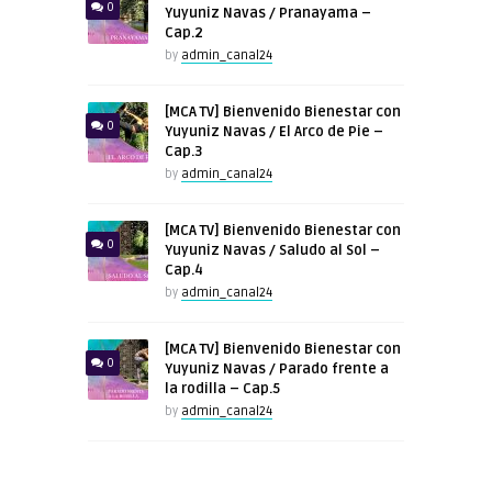
0
Yuyuniz Navas / Pranayama –
Cap.2
by
admin_canal24
[MCA TV] Bienvenido Bienestar con
0
Yuyuniz Navas / El Arco de Pie –
Cap.3
by
admin_canal24
[MCA TV] Bienvenido Bienestar con
0
Yuyuniz Navas / Saludo al Sol –
Cap.4
by
admin_canal24
[MCA TV] Bienvenido Bienestar con
0
Yuyuniz Navas / Parado frente a
la rodilla – Cap.5
by
admin_canal24