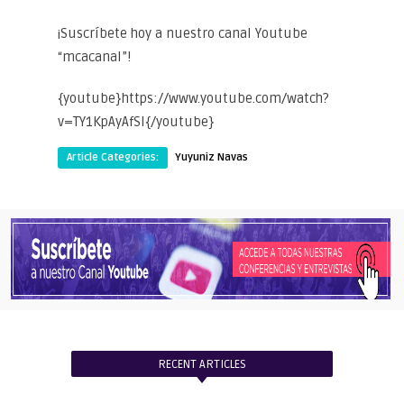
¡Suscríbete hoy a nuestro canal Youtube
“mcacanal”!
{youtube}https://www.youtube.com/watch?
v=TY1KpAyAfSI{/youtube}
Article Categories:
Yuyuniz Navas
RECENT ARTICLES