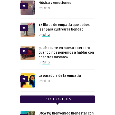
Música y emociones
by
Editor
15 libros de empatía que debes
leer para cultivar la bondad
by
Editor
¿Qué ocurre en nuestro cerebro
cuando nos ponemos a hablar con
nosotros mismos?
by
Editor
La paradoja de la empatía
by
Editor
RELATED ARTICLES
[MCA TV] Bienvenido Bienestar con