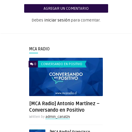
AGREGAR UN COMENTARIO
Debes
iniciar sesión
para comentar.
MCA RADIO
0
CONVERSANDO EN POSITIVO
[MCA Radio] Antonio Martínez –
Conversando en Positivo
Written by
admin_canal24
[MCA Radio] Francisco