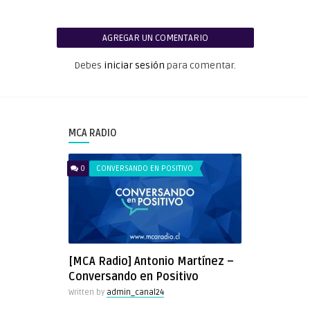
AGREGAR UN COMENTARIO
Debes
iniciar sesión
para comentar.
MCA RADIO
0
CONVERSANDO EN POSITIVO
[MCA Radio] Antonio Martínez –
Conversando en Positivo
Written by
admin_canal24