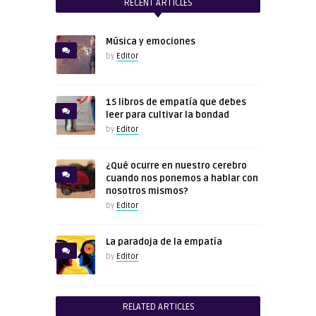
RECENT ARTICLES
Música y emociones
by
Editor
15 libros de empatía que debes
leer para cultivar la bondad
by
Editor
¿Qué ocurre en nuestro cerebro
cuando nos ponemos a hablar con
nosotros mismos?
by
Editor
La paradoja de la empatía
by
Editor
RELATED ARTICLES