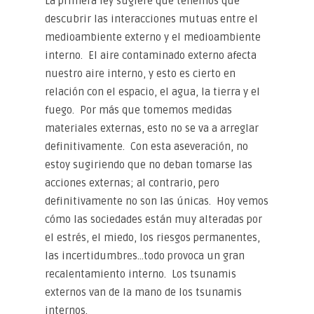
La primera ley sugiere que tenemos que
descubrir las interacciones mutuas entre el
medioambiente externo y el medioambiente
interno. El aire contaminado externo afecta
nuestro aire interno, y esto es cierto en
relación con el espacio, el agua, la tierra y el
fuego. Por más que tomemos medidas
materiales externas, esto no se va a arreglar
definitivamente. Con esta aseveración, no
estoy sugiriendo que no deban tomarse las
acciones externas; al contrario, pero
definitivamente no son las únicas. Hoy vemos
cómo las sociedades están muy alteradas por
el estrés, el miedo, los riesgos permanentes,
las incertidumbres…todo provoca un gran
recalentamiento interno. Los tsunamis
externos van de la mano de los tsunamis
internos.