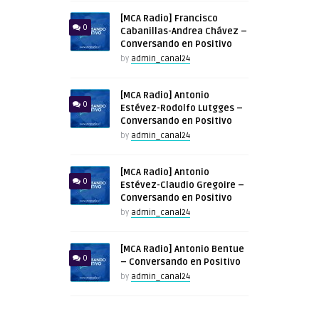
[MCA Radio] Francisco
0
Cabanillas-Andrea Chávez –
Conversando en Positivo
by
admin_canal24
[MCA Radio] Antonio
0
Estévez-Rodolfo Lutgges –
Conversando en Positivo
by
admin_canal24
[MCA Radio] Antonio
0
Estévez-Claudio Gregoire –
Conversando en Positivo
by
admin_canal24
[MCA Radio] Antonio Bentue
0
– Conversando en Positivo
by
admin_canal24