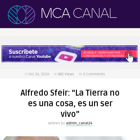
Oct 30, 2019
882
Views
0 Comments
Alfredo Sfeir: “La Tierra no
es una cosa, es un ser
vivo”
Written by
admin_canal24