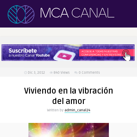
Dic 3, 2012
840
Views
0 Comments
Viviendo en la vibración
del amor
Written by
admin_canal24