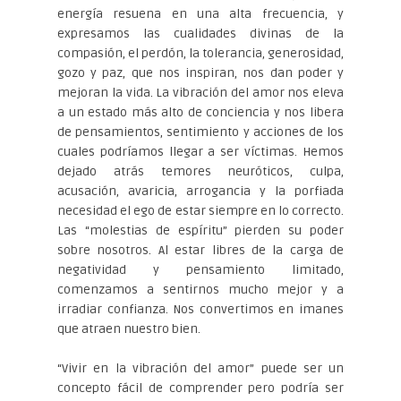
energía resuena en una alta frecuencia, y
expresamos las cualidades divinas de la
compasión, el perdón, la tolerancia, generosidad,
gozo y paz, que nos inspiran, nos dan poder y
mejoran la vida. La vibración del amor nos eleva
a un estado más alto de conciencia y nos libera
de pensamientos, sentimiento y acciones de los
cuales podríamos llegar a ser víctimas. Hemos
dejado atrás temores neuróticos, culpa,
acusación, avaricia, arrogancia y la porfiada
necesidad el ego de estar siempre en lo correcto.
Las “molestias de espíritu” pierden su poder
sobre nosotros. Al estar libres de la carga de
negatividad y pensamiento limitado,
comenzamos a sentirnos mucho mejor y a
irradiar confianza. Nos convertimos en imanes
que atraen nuestro bien.
“Vivir en la vibración del amor” puede ser un
concepto fácil de comprender pero podría ser