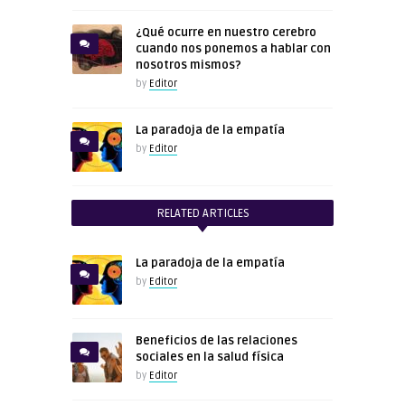
¿Qué ocurre en nuestro cerebro
cuando nos ponemos a hablar con
nosotros mismos?
by
Editor
La paradoja de la empatía
by
Editor
RELATED ARTICLES
La paradoja de la empatía
by
Editor
Beneficios de las relaciones
sociales en la salud física
by
Editor