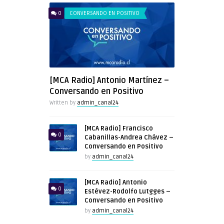
0
CONVERSANDO EN POSITIVO
[MCA Radio] Antonio Martínez –
Conversando en Positivo
Written by
admin_canal24
[MCA Radio] Francisco
0
Cabanillas-Andrea Chávez –
Conversando en Positivo
by
admin_canal24
[MCA Radio] Antonio
0
Estévez-Rodolfo Lutgges –
Conversando en Positivo
by
admin_canal24