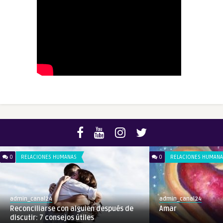
0
RELACIONES HUMANAS
0
RELACIONES HUMANA
admin_canal24
admin_canal24
Reconciliarse con alguien después de
Amar
discutir: 7 consejos útiles