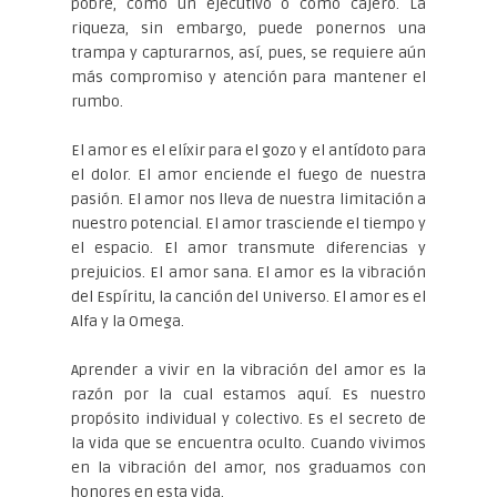
pobre, como un ejecutivo o como cajero. La
riqueza, sin embargo, puede ponernos una
trampa y capturarnos, así, pues, se requiere aún
más compromiso y atención para mantener el
rumbo.
El amor es el elíxir para el gozo y el antídoto para
el dolor. El amor enciende el fuego de nuestra
pasión. El amor nos lleva de nuestra limitación a
nuestro potencial. El amor trasciende el tiempo y
el espacio. El amor transmute diferencias y
prejuicios. El amor sana. El amor es la vibración
del Espíritu, la canción del Universo. El amor es el
Alfa y la Omega.
Aprender a vivir en la vibración del amor es la
razón por la cual estamos aquí. Es nuestro
propósito individual y colectivo. Es el secreto de
la vida que se encuentra oculto. Cuando vivimos
en la vibración del amor, nos graduamos con
honores en esta vida.