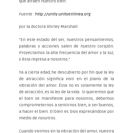
que atraen nuestro bien.
Fuente :
http://unity.unityenlinea.org
por la doctora Shirley Marshall
“En este estado del ser, nuestros pensamientos,
palabras y acciones salen de nuestro corazón.
Proyectamos la alta frecuencia del amor y la luz,
y ésta regresa a nosotros.”
Ya a cierta edad, he descubierto por fin que la ley
de atracción significa vivir en el plano de la
vibración del amor. Ésta no es solamente la ley
de atracción, es la ley de la vida. Si queremos que
el bien se manifieste para nosotros, debemos
comprometernos a sentirnos bien, a ser buenos,
a hacer el bien. El bien es Dios expresándose por
medio de nosotros.
Cuando vivimos en la vibración del amor, nuestra