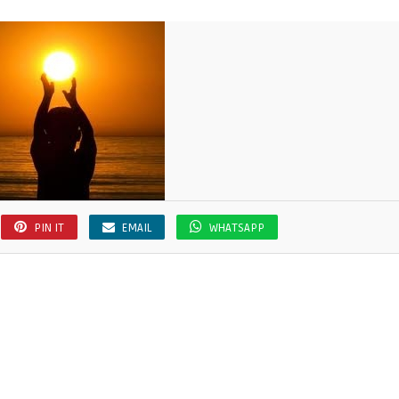
PIN IT
EMAIL
WHATSAPP