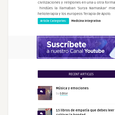
civilizaciones y religiones en una u otra forma
hindúes la llamaban ‘Surya Namaskar’ mie
helioterapia y los europeos Terapia de Apolo.
Article Categories:
Medicina integrativa
RECENT ARTICLES
Música y emociones
by
Editor
15 libros de empatía que debes leer