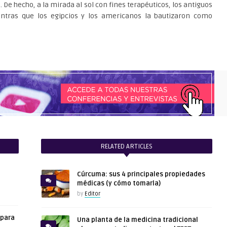
. De hecho, a la mirada al sol con fines terapéuticos, los antiguos
ntras que los egipcios y los americanos la bautizaron como
RELATED ARTICLES
Cúrcuma: sus 4 principales propiedades
médicas (y cómo tomarla)
by
Editor
 para
Una planta de la medicina tradicional