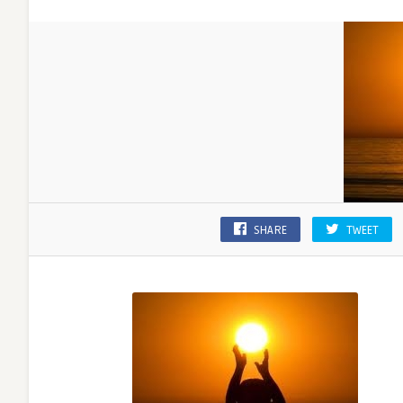
SHARE
TWEET