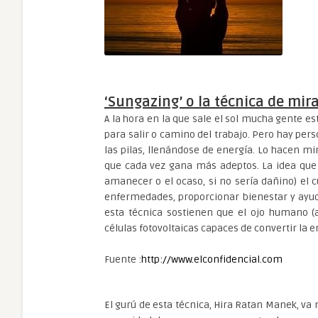
‘Sungazing’ o la técnica de mira
A la hora en la que sale el sol mucha gente 
para salir o camino del trabajo. Pero hay pe
las pilas, llenándose de energía. Lo hacen mi
que cada vez gana más adeptos. La idea que ri
amanecer o el ocaso, si no sería dañino) el c
enfermedades, proporcionar bienestar y ayud
esta técnica sostienen que el ojo humano (a
células fotovoltaicas capaces de convertir la e
Fuente :
http://www.elconfidencial.com
El gurú de esta técnica, Hira Ratan Manek, va