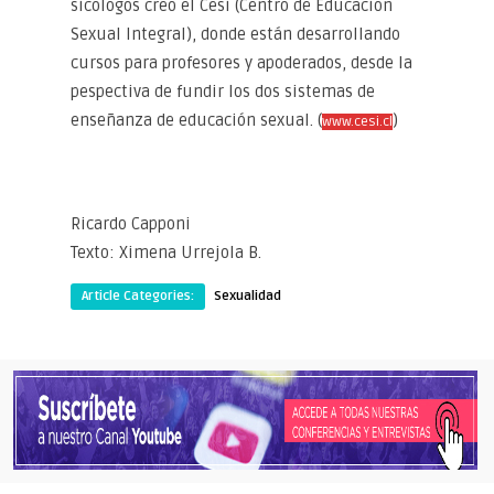
sicólogos creó el Cesi (Centro de Educación
Sexual Integral), donde están desarrollando
cursos para profesores y apoderados, desde la
pespectiva de fundir los dos sistemas de
enseñanza de educación sexual. (
)
www.cesi.cl
Ricardo Capponi
Texto: Ximena Urrejola B.
Article Categories:
Sexualidad