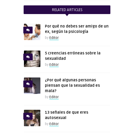
RELATED ARTICLES
Por qué no debes ser amigo de un
ex, según la psicología
by
Editor
5 creencias erróneas sobre la
sexualidad
by
Editor
¿Por qué algunas personas
piensan que la sexualidad es
mala?
by
Editor
13 señales de que eres
autosexual
by
Editor