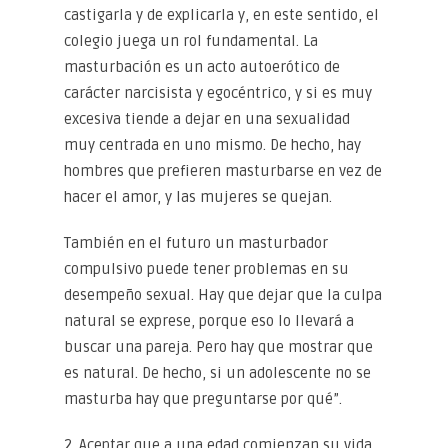
castigarla y de explicarla y, en este sentido, el
colegio juega un rol fundamental. La
masturbación es un acto autoerótico de
carácter narcisista y egocéntrico, y si es muy
excesiva tiende a dejar en una sexualidad
muy centrada en uno mismo. De hecho, hay
hombres que prefieren masturbarse en vez de
hacer el amor, y las mujeres se quejan.
También en el futuro un masturbador
compulsivo puede tener problemas en su
desempeño sexual. Hay que dejar que la culpa
natural se exprese, porque eso lo llevará a
buscar una pareja. Pero hay que mostrar que
es natural. De hecho, si un adolescente no se
masturba hay que preguntarse por qué”.
2. Aceptar que a una edad comienzan su vida