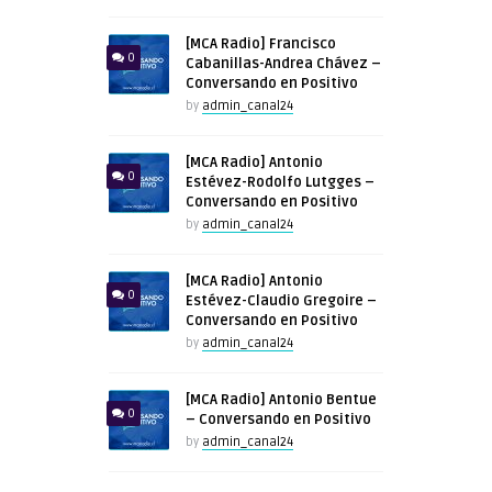
[MCA Radio] Francisco
0
Cabanillas-Andrea Chávez –
Conversando en Positivo
by
admin_canal24
[MCA Radio] Antonio
0
Estévez-Rodolfo Lutgges –
Conversando en Positivo
by
admin_canal24
[MCA Radio] Antonio
0
Estévez-Claudio Gregoire –
Conversando en Positivo
by
admin_canal24
[MCA Radio] Antonio Bentue
0
– Conversando en Positivo
by
admin_canal24