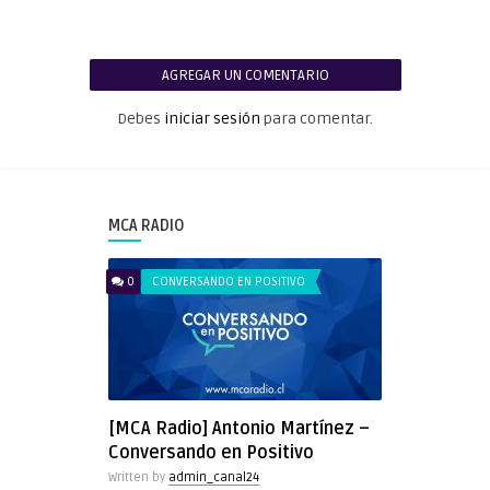
AGREGAR UN COMENTARIO
Debes
iniciar sesión
para comentar.
MCA RADIO
0
CONVERSANDO EN POSITIVO
[MCA Radio] Antonio Martínez –
Conversando en Positivo
Written by
admin_canal24