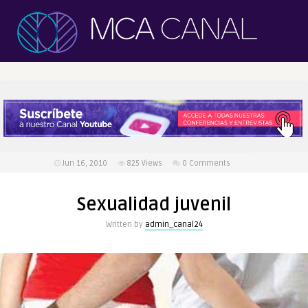
Jun 16, 2010
825
Views
0 Comments
Sexualidad juvenil
Written by
admin_canal24