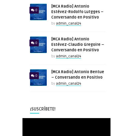
[MCA Radio] Antonio
0
Estévez-Rodolfo Lutgges –
Conversando en Positivo
by
admin_canal24
[MCA Radio] Antonio
0
Estévez-Claudio Gregoire –
Conversando en Positivo
by
admin_canal24
[MCA Radio] Antonio Bentue
0
– Conversando en Positivo
by
admin_canal24
¡SUSCRÍBETE!