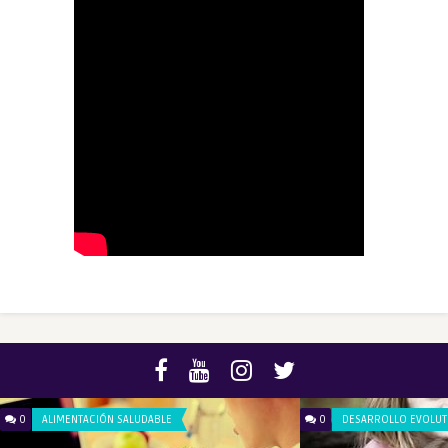
0
ALIMENTACIÓN SALUDABLE
0
DESARROLLO EVOLUT