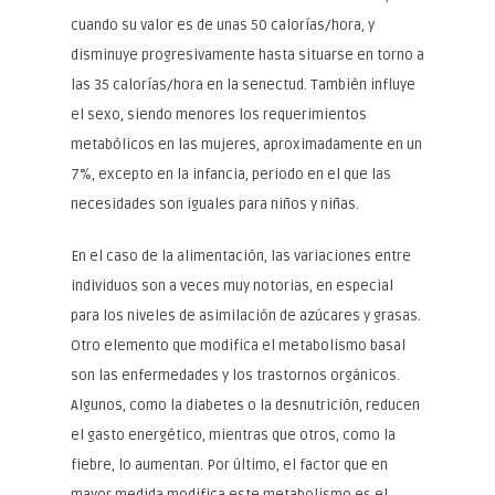
cuando su valor es de unas 50 calorías/hora, y
disminuye progresivamente hasta situarse en torno a
las 35 calorías/hora en la senectud. También influye
el sexo, siendo menores los requerimientos
metabólicos en las mujeres, aproximadamente en un
7%, excepto en la infancia, periodo en el que las
necesidades son iguales para niños y niñas.
En el caso de la alimentación, las variaciones entre
individuos son a veces muy notorias, en especial
para los niveles de asimilación de azúcares y grasas.
Otro elemento que modifica el metabolismo basal
son las enfermedades y los trastornos orgánicos.
Algunos, como la diabetes o la desnutrición, reducen
el gasto energético, mientras que otros, como la
fiebre, lo aumentan. Por último, el factor que en
mayor medida modifica este metabolismo es el