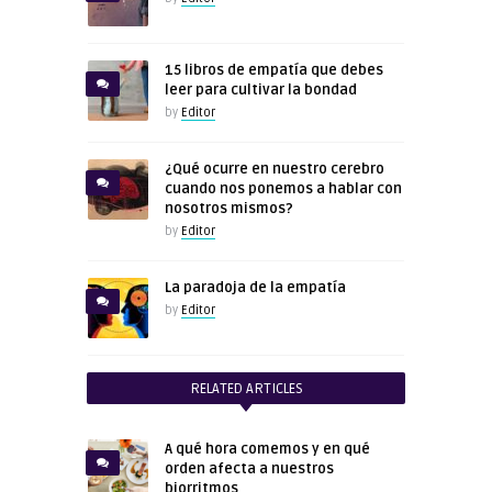
15 libros de empatía que debes
leer para cultivar la bondad
by
Editor
¿Qué ocurre en nuestro cerebro
cuando nos ponemos a hablar con
nosotros mismos?
by
Editor
La paradoja de la empatía
by
Editor
RELATED ARTICLES
A qué hora comemos y en qué
orden afecta a nuestros
biorritmos