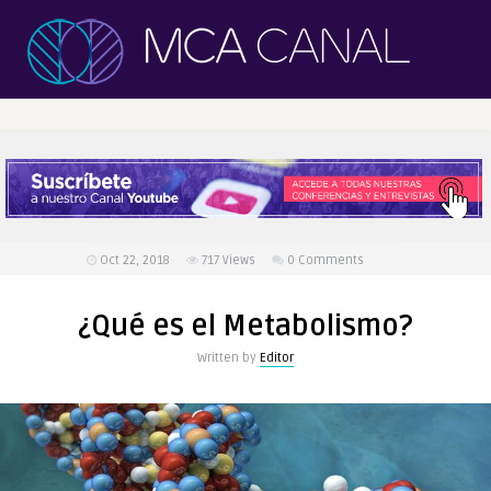
Oct 22, 2018
717
Views
0 Comments
¿Qué es el Metabolismo?
Written by
Editor