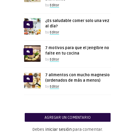
by
Editor
¿Es saludable comer solo una vez
al día?
by
Editor
7 motivos para que el jengibre no
falte en tu cocina
by
Editor
7 alimentos con mucho magnesio
(ordenados de más a menos)
by
Editor
AGREGAR UN COMENTARIO
Debes
iniciar sesión
para comentar.