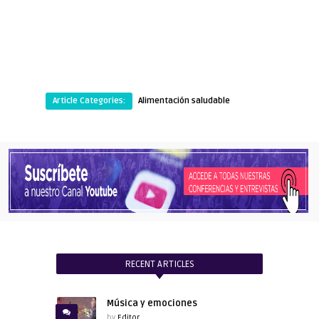
Article Categories:
Alimentación saludable
RECENT ARTICLES
Música y emociones
by
Editor