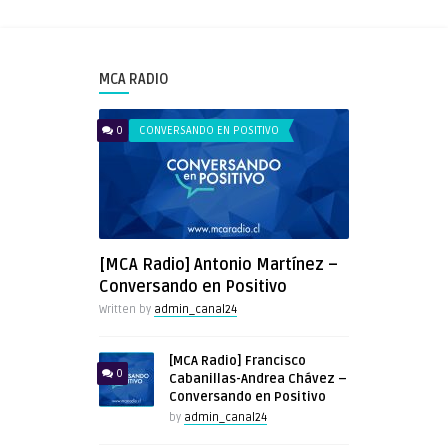
MCA RADIO
0
CONVERSANDO EN POSITIVO
[MCA Radio] Antonio Martínez –
Conversando en Positivo
Written by
admin_canal24
[MCA Radio] Francisco
0
Cabanillas-Andrea Chávez –
Conversando en Positivo
by
admin_canal24