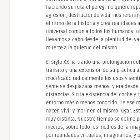
haciendo su ruta el peregrino quiere repa
agresión, destructor de vida, nos referim
el ritmo de la historia y crea realidades 
universal común a todos los humanos: un
llevamos a cabo desde la plenitud del va
muerte a la quietud del mismo.
El siglo XX ha traído una prolongación de
tránsito y una extensión de su práctica a
modificado radicalmente los usos y senti
gente se desplazaba menos, y era desde 
distancias. Sin la existencia del coche 
entorno más o menos conocido. De ese mod
nacer, vivir y morir en el mismo lugar. Es
muy distinta. Nuestro tiempo se define po
medios, sobre todo los medios de la ima
por realidades virtuales, imaginarios, y