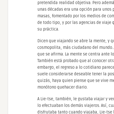
pretendida realidad objetiva. Pero además
unas décadas era una opción para unos p
masas, fomentado por los medios de com
de todo tipo, y por las agencias de viaje
su práctica.
Dicen que viajando se abre la mente, y 
cosmopolita, más ciudadano del mundo… 
que se afirma. La mente se centra ante lo
También está probado que al conocer otra
embargo, el regreso a lo cotidiano parece
suele considerarse deseable tener la pos
quizás, haya quien piense que se vive m
monótono quehacer diario.
A Lie-tse, también, le gustaba viajar y v
lo efectuaban los demás viajeros. Así, c
disfrutaba tanto cuando viajaba, Lie-tse