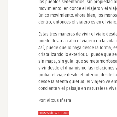
los pueblos sedentarios, sin propiedad 
movimiento, en donde el viajero y el via
único movimiento. Ahora bien, los menos
dentro, entonces el viajero es en el via
Estas tres maneras de vivir el viaje desd
puede llevar a cabo el viajero en la vida
Así, puede que lo haga desde la forma, es
cristalizando lo exterior. O, puede que 
sin mapa, sin guía, que se metamorfosea 
vivir desde el dinamismo las relaciones 
probar el viaje desde el interior, desde 
desde la atenta quietud, el viajero ve em
conciente y el paisaje en naturaleza viva.
Por: Aitxus Iñarra
https://bit.ly/2TGsUJ3