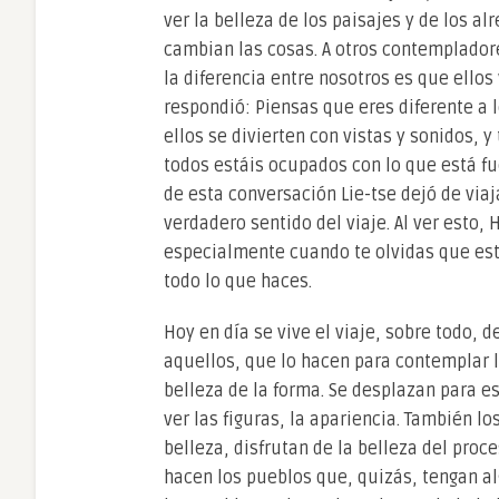
ver la belleza de los paisajes y de los a
cambian las cosas. A otros contemplador
la diferencia entre nosotros es que ellos
respondió: Piensas que eres diferente a 
ellos se divierten con vistas y sonidos, 
todos estáis ocupados con lo que está fu
de esta conversación Lie-tse dejó de via
verdadero sentido del viaje. Al ver esto, 
especialmente cuando te olvidas que está
todo lo que haces.
Hoy en día se vive el viaje, sobre todo, d
aquellos, que lo hacen para contemplar la
belleza de la forma. Se desplazan para es
ver las figuras, la apariencia. También 
belleza, disfrutan de la belleza del proc
hacen los pueblos que, quizás, tengan al