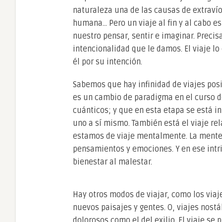
naturaleza una de las causas de extraví
humana… Pero un viaje al fin y al cabo e
nuestro pensar, sentir e imaginar. Precis
intencionalidad que le damos. El viaje lo 
él por su intención.
Sabemos que hay infinidad de viajes posi
es un cambio de paradigma en el curso de
cuánticos; y que en esta etapa se está i
uno a sí mismo. También está el viaje re
estamos de viaje mentalmente. La mente
pensamientos y emociones. Y en ese intrin
bienestar al malestar.
Hay otros modos de viajar, como los viaj
nuevos paisajes y gentes. O, viajes nostá
dolorosos como el del exilio. El viaje se