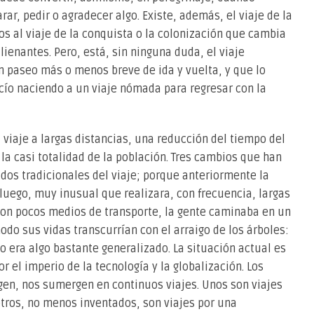
rar, pedir o agradecer algo. Existe, además, el viaje de la
os al viaje de la conquista o la colonización que cambia
alienantes. Pero, está, sin ninguna duda, el viaje
 paseo más o menos breve de ida y vuelta, y que lo
cío naciendo a un viaje nómada para regresar con la
l viaje a largas distancias, una reducción del tiempo del
 la casi totalidad de la población. Tres cambios que han
dos tradicionales del viaje; porque anteriormente la
luego, muy inusual que realizara, con frecuencia, largas
y con pocos medios de transporte, la gente caminaba en un
o sus vidas transcurrían con el arraigo de los árboles:
to era algo bastante generalizado. La situación actual es
r el imperio de la tecnología y la globalización. Los
gen, nos sumergen en continuos viajes. Unos son viajes
 otros, no menos inventados, son viajes por una