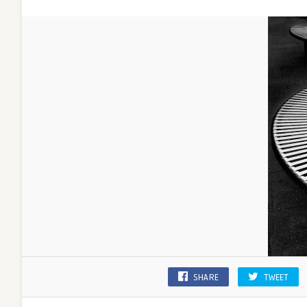
SHARE
TWEET