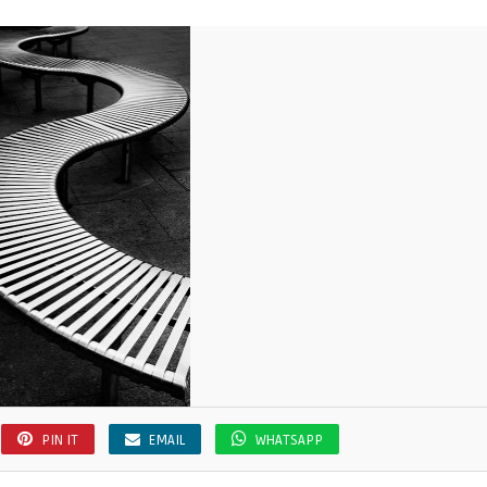
PIN IT
EMAIL
WHATSAPP