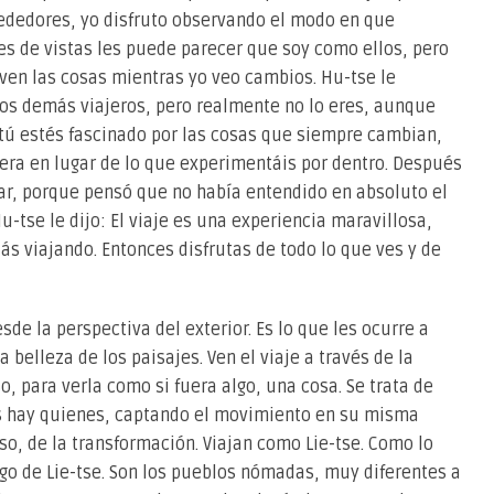
lrededores, yo disfruto observando el modo en que
es de vistas les puede parecer que soy como ellos, pero
 ven las cosas mientras yo veo cambios. Hu-tse le
los demás viajeros, pero realmente no lo eres, aunque
y tú estés fascinado por las cosas que siempre cambian,
era en lugar de lo que experimentáis por dentro. Después
jar, porque pensó que no había entendido en absoluto el
Hu-tse le dijo: El viaje es una experiencia maravillosa,
s viajando. Entonces disfrutas de todo lo que ves y de
esde la perspectiva del exterior. Es lo que les ocurre a
 belleza de los paisajes. Ven el viaje a través de la
o, para verla como si fuera algo, una cosa. Se trata de
los hay quienes, captando el movimiento en su misma
eso, de la transformación. Viajan como Lie-tse. Como lo
go de Lie-tse. Son los pueblos nómadas, muy diferentes a