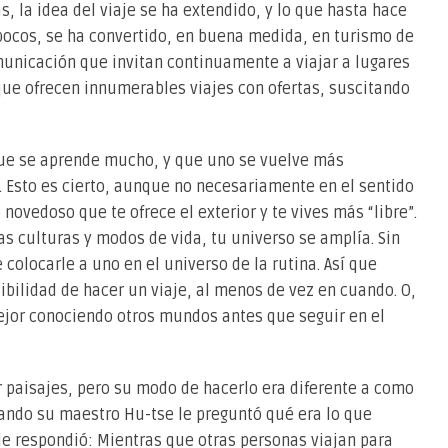
, la idea del viaje se ha extendido, y lo que hasta hace
ocos, se ha convertido, en buena medida, en turismo de
unicación que invitan continuamente a viajar a lugares
 que ofrecen innumerables viajes con ofertas, suscitando
que se aprende mucho, y que uno se vuelve más
Esto es cierto, aunque no necesariamente en el sentido
 novedoso que te ofrece el exterior y te vives más “libre”.
s culturas y modos de vida, tu universo se amplía. Sin
 colocarle a uno en el universo de la rutina. Así que
ibilidad de hacer un viaje, al menos de vez en cuando. O,
ejor conociendo otros mundos antes que seguir en el
er paisajes, pero su modo de hacerlo era diferente a como
uando su maestro Hu-tse le preguntó qué era lo que
 le respondió: Mientras que otras personas viajan para