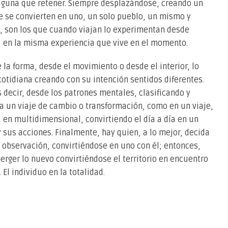
alguna que retener. Siempre desplazándose, creando un
je se convierten en uno, un solo pueblo, un mismo y
, son los que cuando viajan lo experimentan desde
je, en la misma experiencia que vive en el momento.
e la forma, desde el movimiento o desde el interior, lo
 cotidiana creando con su intención sentidos diferentes.
 decir, desde los patrones mentales, clasificando y
sea un viaje de cambio o transformación, como en un viaje,
en multidimensional, convirtiendo el día a día en un
y sus acciones. Finalmente, hay quien, a lo mejor, decida
la observación, convirtiéndose en uno con él; entonces,
erger lo nuevo convirtiéndose el territorio en encuentro
 El individuo en la totalidad.