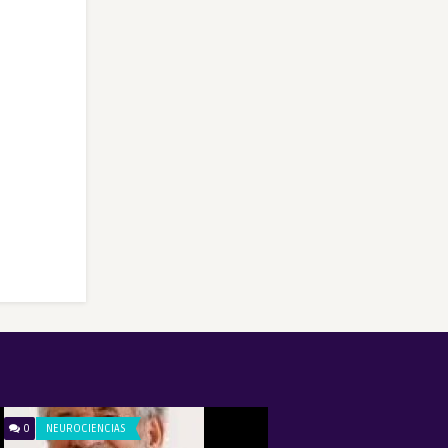
0
NEUROCIENCIAS
0
RELACIONES HUMAN