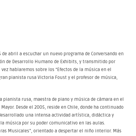
5 de abril a escuchar un nuevo programa de Conversando en
sión de Desarrollo Humano de Exhibits, y transmitido por
a vez hablaremos sobre los “Efectos de la música en el
ran pianista rusa Victoria Foust y el profesor de música,
da pianista rusa, maestra de piano y música de cámara en el
 Mayor. Desde el 2005, reside en Chile, donde ha continuado
 desarrollado una intensa actividad artística, didáctica y
la música por su poder comunicativo en las aulas.
ras Musicales”, orientado a despertar el niño interior. Más