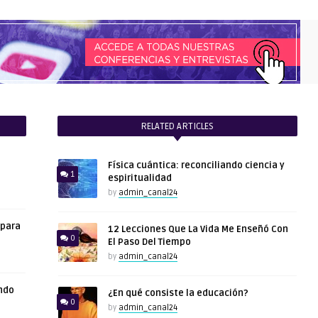
RELATED ARTICLES
Física cuántica: reconciliando ciencia y
1
espiritualidad
by
admin_canal24
 para
12 Lecciones Que La Vida Me Enseñó Con
0
El Paso Del Tiempo
by
admin_canal24
ndo
¿En qué consiste la educación?
0
by
admin_canal24