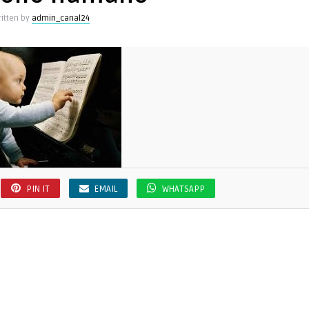
itten by
admin_canal24
PIN IT
EMAIL
WHATSAPP