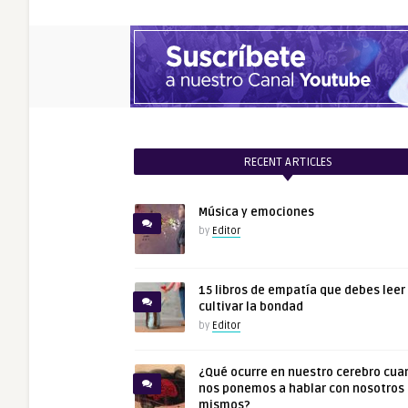
RECENT ARTICLES
Música y emociones
by
Editor
15 libros de empatía que debes leer
cultivar la bondad
by
Editor
¿Qué ocurre en nuestro cerebro cua
nos ponemos a hablar con nosotros
mismos?