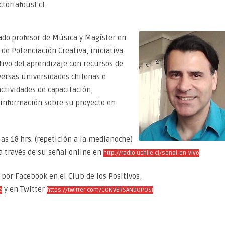
toriafoust.cl.
cado profesor de Música y Magíster en
de Potenciación Creativa, iniciativa
ivo del aprendizaje con recursos de
iversas universidades chilenas e
ctividades de capacitación,
 información sobre su proyecto en
as 18 hrs. (repetición a la medianoche)
 a través de su señal online en
http://radio.uchile.cl/senal-en-vivo
por Facebook en el Club de los Positivos,
y en Twitter
e
https://twitter.com/CONVERSANDOPOSI