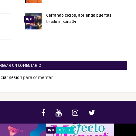
Cerrando ciclos, abriendo puertas
0
by
admin_canal24
REGAR UN COMENTARIO
iciar sesión
para comentar.
0
MÚSICA