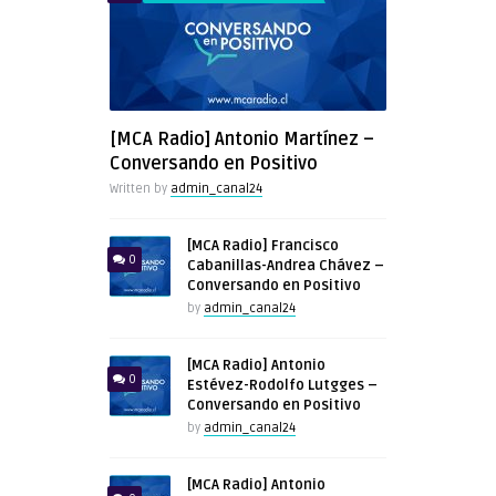
[MCA Radio] Antonio Martínez –
Conversando en Positivo
Written by
admin_canal24
[MCA Radio] Francisco
0
Cabanillas-Andrea Chávez –
Conversando en Positivo
by
admin_canal24
[MCA Radio] Antonio
0
Estévez-Rodolfo Lutgges –
Conversando en Positivo
by
admin_canal24
[MCA Radio] Antonio