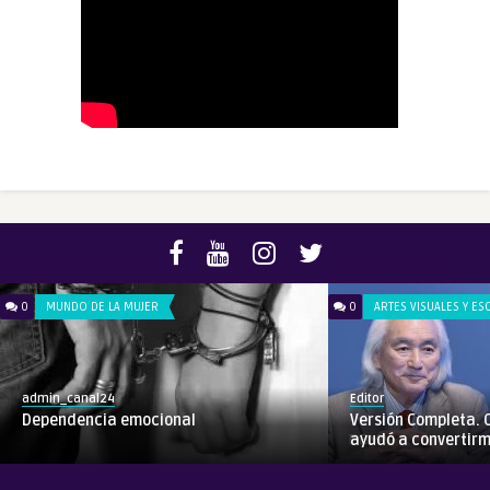
0
MUNDO DE LA MUJER
0
ARTES VISUALES Y ES
admin_canal24
Editor
Dependencia emocional
Versión Completa. 
ayudó a convertirme