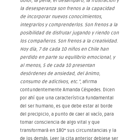
dolor, la pena, el desamparo, la frustración y
la desesperanza son frenos a la capacidad
de incorporar nuevos conocimientos,
integrarlos y comprenderlos. Son frenos a la
posibilidad de disfrutar jugando y riendo con
los compañeros. Son frenos a la creatividad.
Hoy día, 7 de cada 10 niños en Chile han
perdido en parte su equilibrio emocional, y
al menos, 5 de cada 10 presentan
desórdenes de ansiedad, del ánimo,
consumo de adictivos, etc.”
, afirma
contundentemente Amanda Céspedes. Dicen
por ahí que una característica fundamental
del ser humano, es que debe estar al borde
del precipicio, a punto de caer al vacío, para
tomar consciencia de algo vital y que
transformará en 180° sus circunstancias y la
de los demás. Leer la cita anterior debiese ser