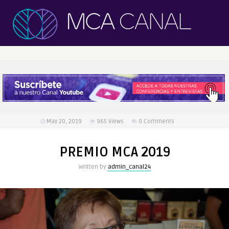
May 20, 2019
965
Views
0 Comments
PREMIO MCA 2019
Written by
admin_canal24