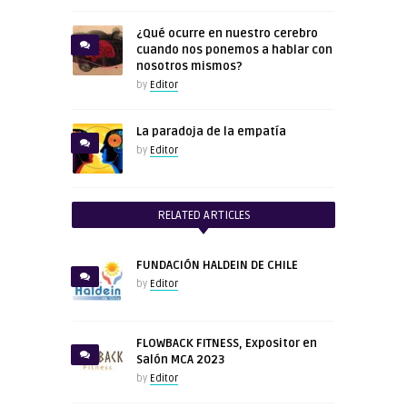
¿Qué ocurre en nuestro cerebro
cuando nos ponemos a hablar con
nosotros mismos?
by
Editor
La paradoja de la empatía
by
Editor
RELATED ARTICLES
FUNDACIÓN HALDEIN DE CHILE
by
Editor
FLOWBACK FITNESS, Expositor en
Salón MCA 2023
by
Editor