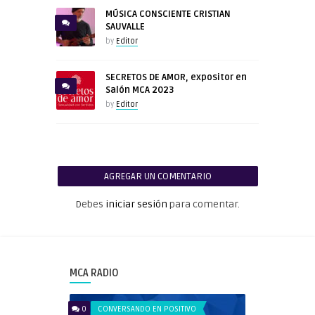
MÚSICA CONSCIENTE CRISTIAN
SAUVALLE
by
Editor
SECRETOS DE AMOR, expositor en
Salón MCA 2023
by
Editor
AGREGAR UN COMENTARIO
Debes
iniciar sesión
para comentar.
MCA RADIO
0
CONVERSANDO EN POSITIVO