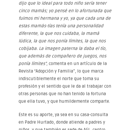
dijo que lo ideal para todo niño sería tener
cinco mamás; yo pensé en lo afortunada que
fuimos mi hermana y yo, ya que cada una de
estas mamás-tías tenía una personalidad
diferente, la que nos cuidaba, la mamá
lúdica, la que nos ponía límites, la que nos
cobijaba. La imagen paterna la daba el tío,
que además de compañero de juegos, nos
ponía límites”,
comenta en un artículo de la
Revista “Adopción y Familia”, lo que marca
indiscutiblemente el norte que toma su
profesión y el sentido que le da al trabajar con
otras personas que no han tenido la fortuna
que ella tuvo, y que humildemente comparte.
Este es su aporte, ya sea en su casa-consulta
en Padre Hurtado, donde atiende a padres y
niños, y que también es sede de AGL, centro