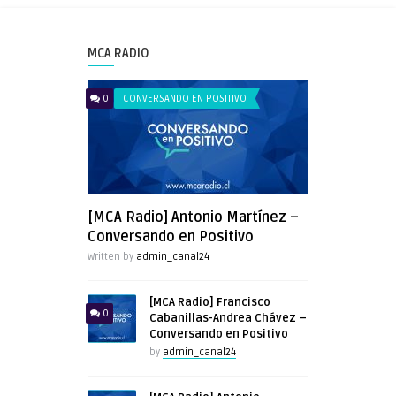
MCA RADIO
0
CONVERSANDO EN POSITIVO
[MCA Radio] Antonio Martínez –
Conversando en Positivo
Written by
admin_canal24
[MCA Radio] Francisco
0
Cabanillas-Andrea Chávez –
Conversando en Positivo
by
admin_canal24