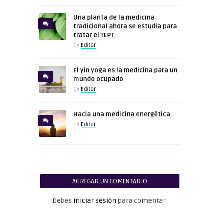
Una planta de la medicina
tradicional ahora se estudia para
tratar el TEPT
by
Editor
El yin yoga es la medicina para un
mundo ocupado
by
Editor
Hacia una medicina energética
by
Editor
AGREGAR UN COMENTARIO
Debes
iniciar sesión
para comentar.