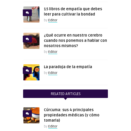
15 libros de empatía que debes
leer para cultivar la bondad
by
Editor
¿Qué ocurre en nuestro cerebro
cuando nos ponemos a hablar con
nosotros mismos?
by
Editor
La paradoja de la empatía
by
Editor
RELATED ARTICLES
Cúrcuma: sus 4 principales
propiedades médicas (y cómo
tomarla)
by
Editor