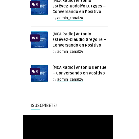
[MCA Radio] Antonio
0
Estévez-Rodolfo Lutgges –
Conversando en Positivo
by
admin_canal24
[MCA Radio] Antonio
0
Estévez-Claudio Gregoire –
Conversando en Positivo
by
admin_canal24
[MCA Radio] Antonio Bentue
0
– Conversando en Positivo
by
admin_canal24
¡SUSCRÍBETE!