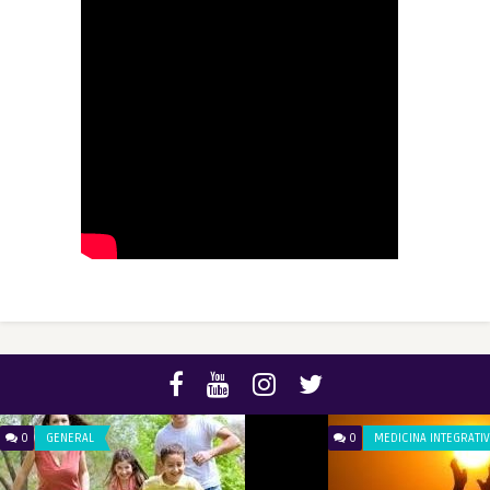
0
GENERAL
0
MEDICINA INTEGRATI