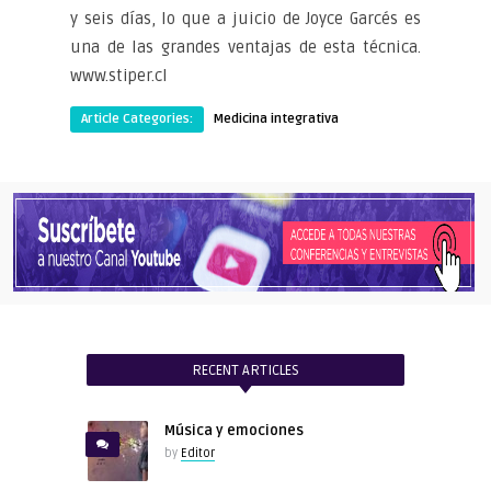
y seis días, lo que a juicio de Joyce Garcés es
una de las grandes ventajas de esta técnica.
www.stiper.cl
Article Categories:
Medicina integrativa
RECENT ARTICLES
Música y emociones
by
Editor