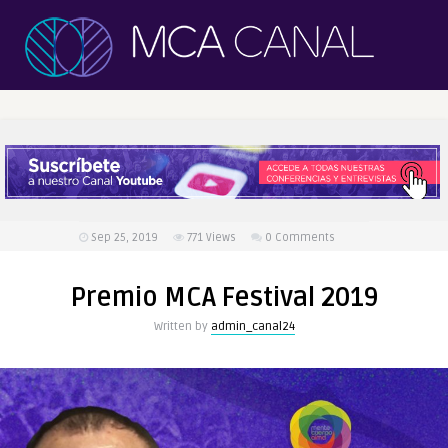
Sep 25, 2019
771
Views
0 Comments
Premio MCA Festival 2019
Written by
admin_canal24