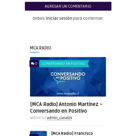
AGREGAR UN COMENTARIO
Debes
iniciar sesión
para comentar.
MCA RADIO
0
CONVERSANDO EN POSITIVO
[MCA Radio] Antonio Martínez –
Conversando en Positivo
Written by
admin_canal24
[MCA Radio] Francisco