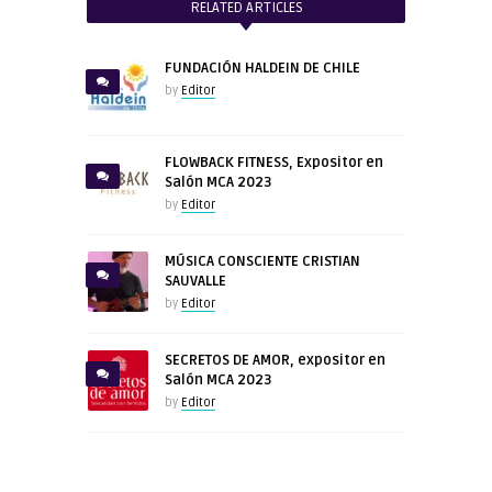
RELATED ARTICLES
FUNDACIÓN HALDEIN DE CHILE
by
Editor
FLOWBACK FITNESS, Expositor en
Salón MCA 2023
by
Editor
MÚSICA CONSCIENTE CRISTIAN
SAUVALLE
by
Editor
SECRETOS DE AMOR, expositor en
Salón MCA 2023
by
Editor