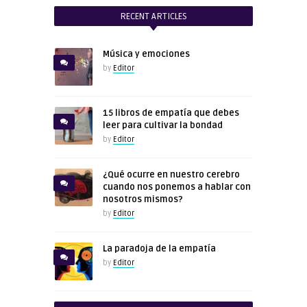
RECENT ARTICLES
Música y emociones
by
Editor
15 libros de empatía que debes
leer para cultivar la bondad
by
Editor
¿Qué ocurre en nuestro cerebro
cuando nos ponemos a hablar con
nosotros mismos?
by
Editor
La paradoja de la empatía
by
Editor