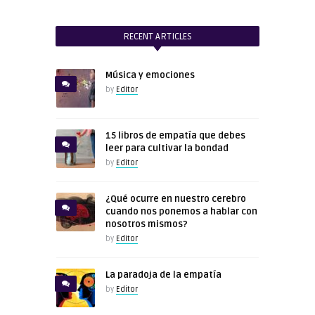
RECENT ARTICLES
Música y emociones
by
Editor
15 libros de empatía que debes
leer para cultivar la bondad
by
Editor
¿Qué ocurre en nuestro cerebro
cuando nos ponemos a hablar con
nosotros mismos?
by
Editor
La paradoja de la empatía
by
Editor