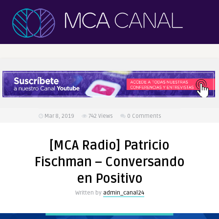
Mar 8, 2019
742
Views
0 Comments
[MCA Radio] Patricio
Fischman – Conversando
en Positivo
Written by
admin_canal24