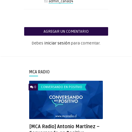
by
admin_canal24
AGREGAR UN COMENTARIO
Debes
iniciar sesión
para comentar.
MCA RADIO
0
CONVERSANDO EN POSITIVO
[MCA Radio] Antonio Martínez –