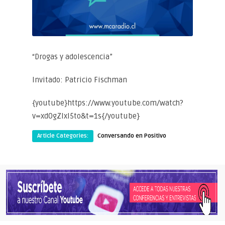
“Drogas y adolescencia”
Invitado: Patricio Fischman
{youtube}https://www.youtube.com/watch?
v=xd0gZIxl5to&t=1s{/youtube}
Article Categories:
Conversando en Positivo