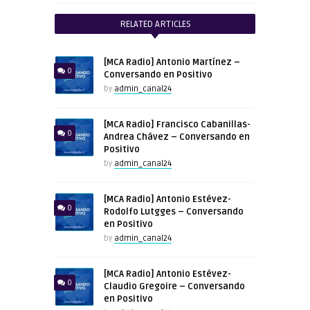
RELATED ARTICLES
[MCA Radio] Antonio Martínez –
0
Conversando en Positivo
by
admin_canal24
[MCA Radio] Francisco Cabanillas-
0
Andrea Chávez – Conversando en
Positivo
by
admin_canal24
[MCA Radio] Antonio Estévez-
0
Rodolfo Lutgges – Conversando
en Positivo
by
admin_canal24
[MCA Radio] Antonio Estévez-
0
Claudio Gregoire – Conversando
en Positivo