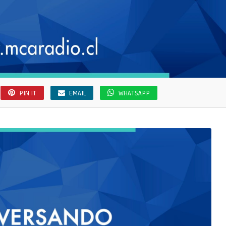
PIN IT
EMAIL
WHATSAPP