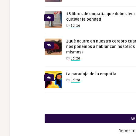
15 libros de empatía que debes leer
cultivar la bondad
by
Editor
¿Qué ocurre en nuestro cerebro cua
nos ponemos a hablar con nosotros
mismos?
by
Editor
La paradoja de la empatía
by
Editor
AG
Debes
in