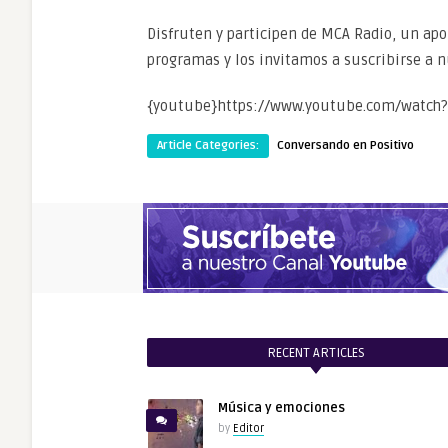
Disfruten y participen de MCA Radio, un ap
programas y los invitamos a suscribirse a 
{youtube}https://www.youtube.com/watch
Article Categories:
Conversando en Positivo
RECENT ARTICLES
Música y emociones
by
Editor