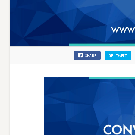
SHARE
TWEET