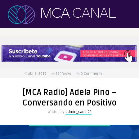
Abr 6, 2019
594
Views
0 Comments
[MCA Radio] Adela Pino –
Conversando en Positivo
Written by
admin_canal24