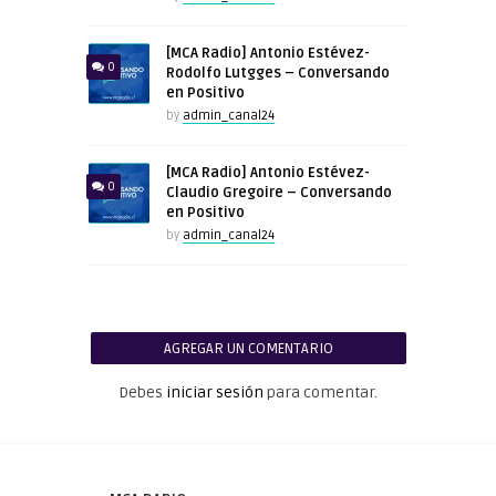
[MCA Radio] Antonio Estévez-
0
Rodolfo Lutgges – Conversando
en Positivo
by
admin_canal24
[MCA Radio] Antonio Estévez-
0
Claudio Gregoire – Conversando
en Positivo
by
admin_canal24
AGREGAR UN COMENTARIO
Debes
iniciar sesión
para comentar.