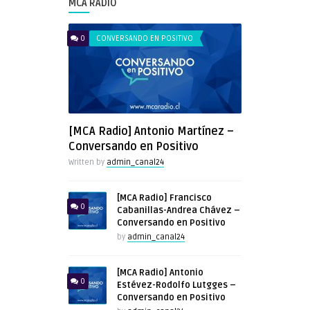
MCA RADIO
0
CONVERSANDO EN POSITIVO
[MCA Radio] Antonio Martínez –
Conversando en Positivo
Written by
admin_canal24
[MCA Radio] Francisco
0
Cabanillas-Andrea Chávez –
Conversando en Positivo
by
admin_canal24
[MCA Radio] Antonio
0
Estévez-Rodolfo Lutgges –
Conversando en Positivo