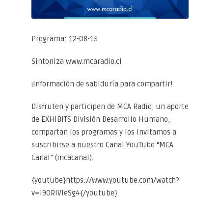
Programa: 12-08-15
Sintoniza www.mcaradio.cl
¡Información de sabiduría para compartir!
Disfruten y participen de MCA Radio, un aporte
de EXHIBITS División Desarrollo Humano,
compartan los programas y los invitamos a
suscribirse a nuestro Canal YouTube “MCA
Canal” (mcacanal).
{youtube}https://www.youtube.com/watch?
v=l9ORlVleSg4{/youtube}