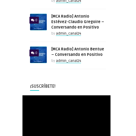
by
admin_canal24
[MCA Radio] Antonio
0
Estévez-Claudio Gregoire –
Conversando en Positivo
by
admin_canal24
[MCA Radio] Antonio Bentue
0
– Conversando en Positivo
by
admin_canal24
¡SUSCRÍBETE!