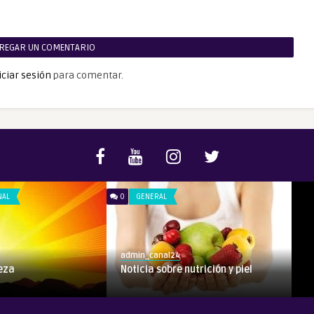
REGAR UN COMENTARIO
iciar sesión
para comentar.
NAL
0
GENERAL
admin_canal24
ueza
Noticia sobre nutrición y piel