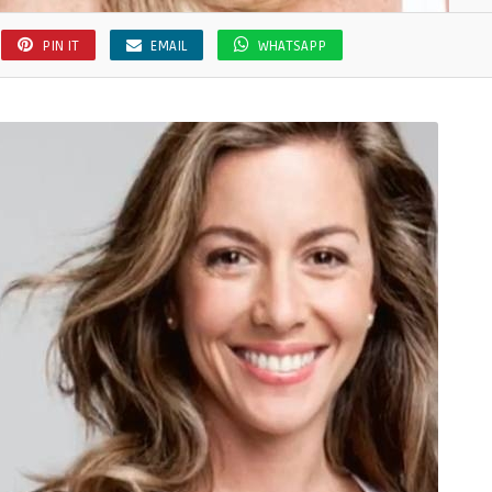
PIN IT
EMAIL
WHATSAPP