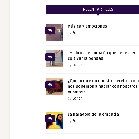
RECENT ARTICLES
Música y emociones
by
Editor
15 libros de empatía que debes leer
cultivar la bondad
by
Editor
¿Qué ocurre en nuestro cerebro cua
nos ponemos a hablar con nosotros
mismos?
by
Editor
La paradoja de la empatía
by
Editor