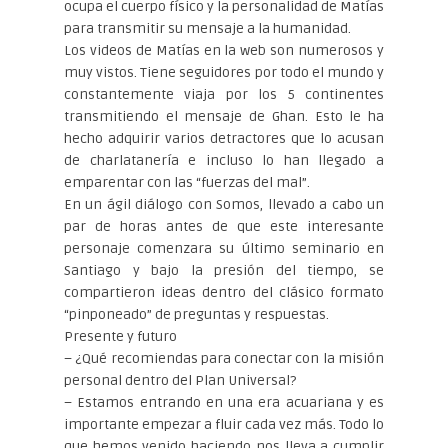
ocupa el cuerpo físico y la personalidad de Matías
para transmitir su mensaje a la humanidad.
Los videos de Matías en la web son numerosos y
muy vistos. Tiene seguidores por todo el mundo y
constantemente viaja por los 5 continentes
transmitiendo el mensaje de Ghan. Esto le ha
hecho adquirir varios detractores que lo acusan
de charlatanería e incluso lo han llegado a
emparentar con las “fuerzas del mal”.
En un ágil diálogo con Somos, llevado a cabo un
par de horas antes de que este interesante
personaje comenzara su último seminario en
Santiago y bajo la presión del tiempo, se
compartieron ideas dentro del clásico formato
“pinponeado” de preguntas y respuestas.
Presente y futuro
– ¿Qué recomiendas para conectar con la misión
personal dentro del Plan Universal?
– Estamos entrando en una era acuariana y es
importante empezar a fluir cada vez más. Todo lo
que hemos venido haciendo nos lleva a cumplir