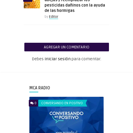
pesticidas dañinos con la ayuda
de las hormigas
by
Editor
AGREGAR UN COMENTARIO
Debes
iniciar sesión
para comentar.
MCA RADIO
0
CONVERSANDO EN POSITIVO