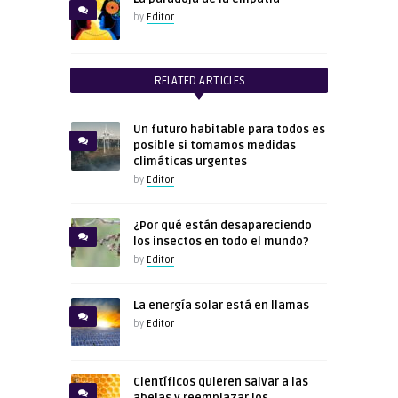
by
Editor
RELATED ARTICLES
Un futuro habitable para todos es
posible si tomamos medidas
climáticas urgentes
by
Editor
¿Por qué están desapareciendo
los insectos en todo el mundo?
by
Editor
La energía solar está en llamas
by
Editor
Científicos quieren salvar a las
abejas y reemplazar los