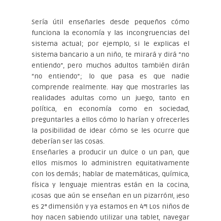
Sería útil enseñarles desde pequeños cómo
funciona la economía y las incongruencias del
sistema actual; por ejemplo, si le explicas el
sistema bancario a un niño, te mirará y dirá “no
entiendo”, pero muchos adultos también dirán
“no entiendo”; lo que pasa es que nadie
comprende realmente. Hay que mostrarles las
realidades adultas como un juego, tanto en
política, en economía como en sociedad,
preguntarles a ellos cómo lo harían y ofrecerles
la posibilidad de idear cómo se les ocurre que
deberían ser las cosas.
Enseñarles a producir un dulce o un pan, que
ellos mismos lo administren equitativamente
con los demás; hablar de matemáticas, química,
física y lenguaje mientras están en la cocina,
¡cosas que aún se enseñan en un pizarrón!, ¡eso
es 2° dimensión y ya estamos en 4°! Los niños de
hoy nacen sabiendo utilizar una tablet, navegar