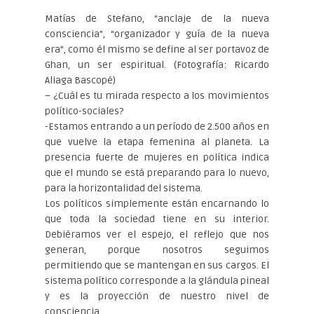
Matías de Stefano, “anclaje de la nueva
consciencia”, “organizador y guía de la nueva
era”, como él mismo se define al ser portavoz de
Ghan, un ser espiritual. (Fotografía: Ricardo
Aliaga Bascopé)
– ¿Cuál es tu mirada respecto a los movimientos
político-sociales?
-Estamos entrando a un período de 2.500 años en
que vuelve la etapa femenina al planeta. La
presencia fuerte de mujeres en política indica
que el mundo se está preparando para lo nuevo,
para la horizontalidad del sistema.
Los políticos simplemente están encarnando lo
que toda la sociedad tiene en su interior.
Debiéramos ver el espejo, el reflejo que nos
generan, porque nosotros seguimos
permitiendo que se mantengan en sus cargos. El
sistema político corresponde a la glándula pineal
y es la proyección de nuestro nivel de
consciencia.