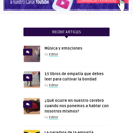
RECENT ARTICLES
Música y emociones
by
Editor
15 libros de empatía que debes
leer para cultivar la bondad
by
Editor
¿Qué ocurre en nuestro cerebro
cuando nos ponemos a hablar con
nosotros mismos?
by
Editor
La paradoja de la empatía