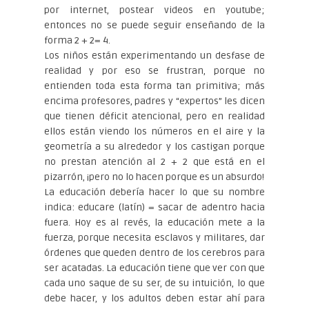
por internet, postear videos en youtube;
entonces no se puede seguir enseñando de la
forma 2 + 2= 4.
Los niños están experimentando un desfase de
realidad y por eso se frustran, porque no
entienden toda esta forma tan primitiva; más
encima profesores, padres y “expertos” les dicen
que tienen déficit atencional, pero en realidad
ellos están viendo los números en el aire y la
geometría a su alrededor y los castigan porque
no prestan atención al 2 + 2 que está en el
pizarrón, ¡pero no lo hacen porque es un absurdo!
La educación debería hacer lo que su nombre
indica: educare (latín) = sacar de adentro hacia
fuera. Hoy es al revés, la educación mete a la
fuerza, porque necesita esclavos y militares, dar
órdenes que queden dentro de los cerebros para
ser acatadas. La educación tiene que ver con que
cada uno saque de su ser, de su intuición, lo que
debe hacer, y los adultos deben estar ahí para