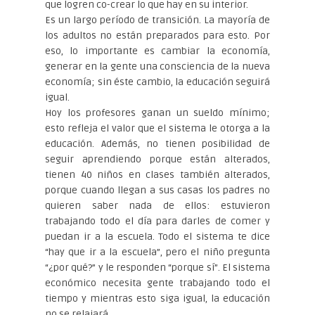
que logren co-crear lo que hay en su interior.
Es un largo período de transición. La mayoría de
los adultos no están preparados para esto. Por
eso, lo importante es cambiar la economía,
generar en la gente una consciencia de la nueva
economía; sin éste cambio, la educación seguirá
igual.
Hoy los profesores ganan un sueldo mínimo;
esto refleja el valor que el sistema le otorga a la
educación. Además, no tienen posibilidad de
seguir aprendiendo porque están alterados,
tienen 40 niños en clases también alterados,
porque cuando llegan a sus casas los padres no
quieren saber nada de ellos: estuvieron
trabajando todo el día para darles de comer y
puedan ir a la escuela. Todo el sistema te dice
“hay que ir a la escuela”, pero el niño pregunta
“¿por qué?” y le responden “porque sí”. El sistema
económico necesita gente trabajando todo el
tiempo y mientras esto siga igual, la educación
no se relajará.