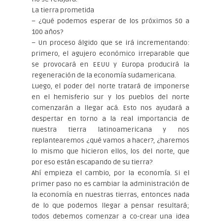
La tierra prometida
– ¿Qué podemos esperar de los próximos 50 a
100 años?
– Un proceso álgido que se irá incrementando:
primero, el agujero económico irreparable que
se provocará en EEUU y Europa producirá la
regeneración de la economía sudamericana.
Luego, el poder del norte tratará de imponerse
en el hemisferio sur y los pueblos del norte
comenzarán a llegar acá. Esto nos ayudará a
despertar en torno a la real importancia de
nuestra tierra latinoamericana y nos
replantearemos ¿qué vamos a hacer?, ¿haremos
lo mismo que hicieron ellos, los del norte, que
por eso están escapando de su tierra?
Ahí empieza el cambio, por la economía. Si el
primer paso no es cambiar la administración de
la economía en nuestras tierras, entonces nada
de lo que podemos llegar a pensar resultará;
todos debemos comenzar a co-crear una idea