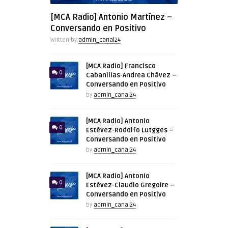
[MCA Radio] Antonio Martínez –
Conversando en Positivo
Written by
admin_canal24
[MCA Radio] Francisco
0
Cabanillas-Andrea Chávez –
Conversando en Positivo
by
admin_canal24
[MCA Radio] Antonio
0
Estévez-Rodolfo Lutgges –
Conversando en Positivo
by
admin_canal24
[MCA Radio] Antonio
0
Estévez-Claudio Gregoire –
Conversando en Positivo
by
admin_canal24