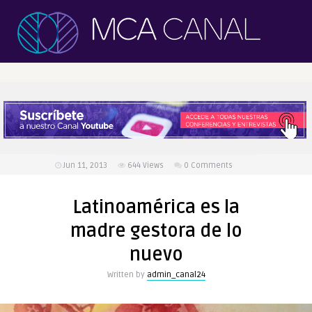
Jun 11, 2013
644
Views
0 Comments
Latinoamérica es la
madre gestora de lo
nuevo
Written by
admin_canal24