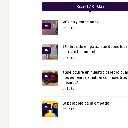
RECENT ARTICLES
Música y emociones
by
Editor
15 libros de empatía que debes leer
cultivar la bondad
by
Editor
¿Qué ocurre en nuestro cerebro cua
nos ponemos a hablar con nosotros
mismos?
by
Editor
La paradoja de la empatía
by
Editor