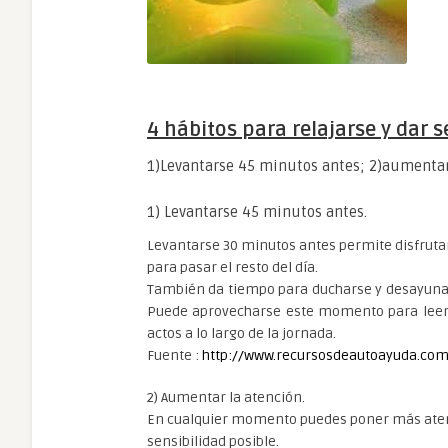
4 hábitos para relajarse y dar s
1)Levantarse 45 minutos antes; 2)aumentar 
1) Levantarse 45 minutos antes.
Levantarse 30 minutos antes permite disfruta
para pasar el resto del día.
También da tiempo para ducharse y desayunar 
Puede aprovecharse este momento para leer a
actos a lo largo de la jornada.
Fuente :
http://www.recursosdeautoayuda.co
2) Aumentar la atención.
En cualquier momento puedes poner más atenci
sensibilidad posible.