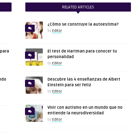
RELATED ARTICLES
¿Cómo se construye la autoestima?
by
Editor
 para
El test de Hartman para conocer tu
personalidad
by
Editor
ndo
Descubre las 4 enseñanzas de Albert
Einstein para ser feliz
by
Editor
Vivir con autismo en un mundo que no
entiende la neurodiversidad
by
Editor