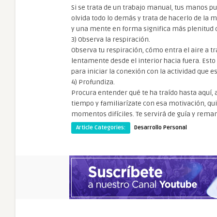
Si se trata de un trabajo manual, tus manos pue
olvida todo lo demás y trata de hacerlo de la
y una mente en forma significa más plenitud de
3) Observa la respiración.
Observa tu respiración, cómo entra el aire a t
lentamente desde el interior hacia fuera. Est
para iniciar la conexión con la actividad que e
4) Profundiza.
Procura entender qué te ha traído hasta aquí, 
tiempo y familiarízate con esa motivación, qui
momentos difíciles. Te servirá de guía y rema
Article Categories:
Desarrollo Personal