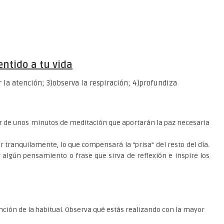
entido a tu vida
la atención; 3)observa la respiración; 4)profundiza
r de unos minutos de meditación que aportarán la paz necesaria
tranquilamente, lo que compensará la “prisa” del resto del día.
lgún pensamiento o frase que sirva de reflexión e inspire los
m
ón de la habitual. Observa qué estás realizando con la mayor