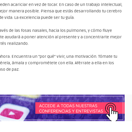
den acariciar en vez de tocar. En caso de un trabajo intelectual,
 mejor manera posible. Piensa que estás desarrollando tu cerebro
 vida. La excelencia puede ser tu guía.
ravés de las fosas nasales, hacia los pulmones, y cómo fluye
o te ayudará a poner atención al presente y a concentrarte mejor
stés realizando.
ahora. Encuentra un “por qué” vivir, una motivación. Tómate tu
érela, ámala y comprométete con ella. Aférrate a ella en los
nso de paz.