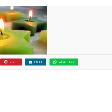
PIN IT
EMAIL
WHATSAPP