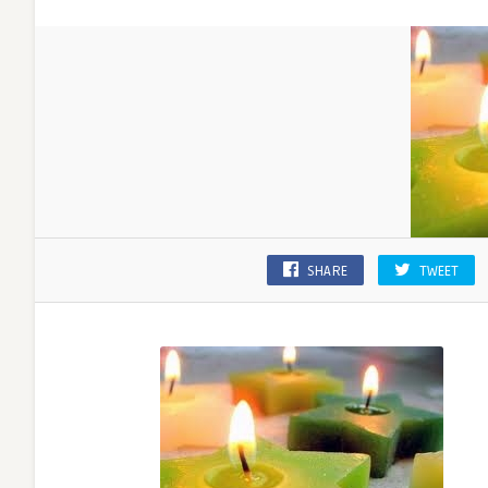
SHARE
TWEET