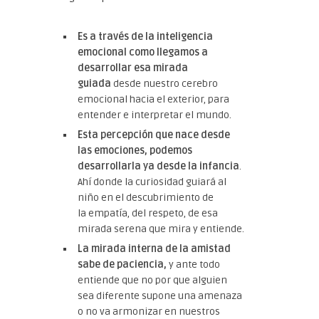
Es a través de la inteligencia
emocional como llegamos a
desarrollar esa mirada
guiada
desde nuestro cerebro
emocional hacia el exterior, para
entender e interpretar el mundo.
Esta percepción que nace desde
las emociones, podemos
desarrollarla ya desde la infancia
.
Ahí donde la curiosidad guiará al
niño en el descubrimiento de
la empatía, del respeto, de esa
mirada serena que mira y entiende.
La mirada interna de la amistad
sabe de paciencia,
y ante todo
entiende que no por que alguien
sea diferente supone una amenaza
o no va armonizar en nuestros