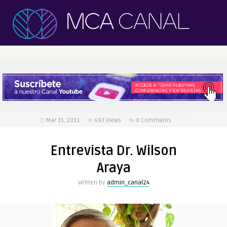
Mar 15, 2011
693
Views
0 Comments
Entrevista Dr. Wilson
Araya
Written by
admin_canal24