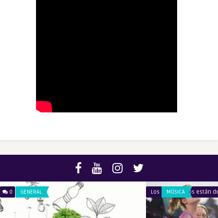
0
GENERAL
Los comentarios están d
MÚSICA