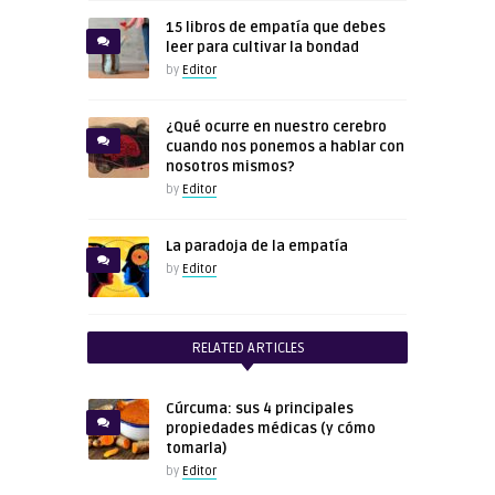
15 libros de empatía que debes
leer para cultivar la bondad
by
Editor
¿Qué ocurre en nuestro cerebro
cuando nos ponemos a hablar con
nosotros mismos?
by
Editor
La paradoja de la empatía
by
Editor
RELATED ARTICLES
Cúrcuma: sus 4 principales
propiedades médicas (y cómo
tomarla)
by
Editor