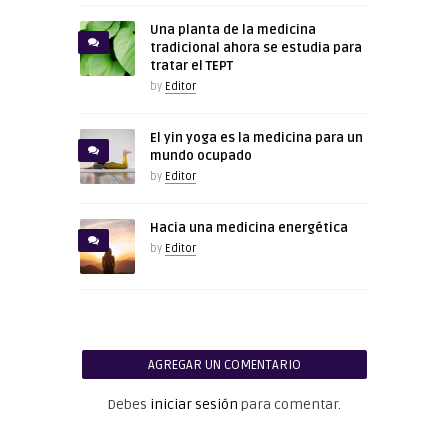
Una planta de la medicina
tradicional ahora se estudia para
tratar el TEPT
by
Editor
El yin yoga es la medicina para un
mundo ocupado
by
Editor
Hacia una medicina energética
by
Editor
AGREGAR UN COMENTARIO
Debes
iniciar sesión
para comentar.