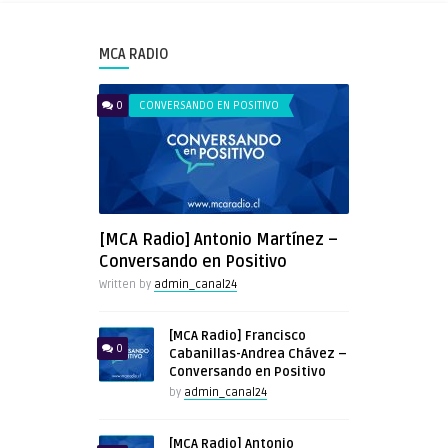
MCA RADIO
0
CONVERSANDO EN POSITIVO
[MCA Radio] Antonio Martínez –
Conversando en Positivo
Written by
admin_canal24
[MCA Radio] Francisco
0
Cabanillas-Andrea Chávez –
Conversando en Positivo
by
admin_canal24
[MCA Radio] Antonio