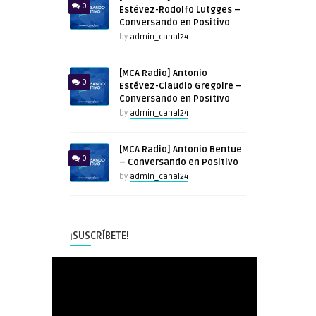
0
Estévez-Rodolfo Lutgges –
Conversando en Positivo
by
admin_canal24
[MCA Radio] Antonio
0
Estévez-Claudio Gregoire –
Conversando en Positivo
by
admin_canal24
[MCA Radio] Antonio Bentue
0
– Conversando en Positivo
by
admin_canal24
¡SUSCRÍBETE!