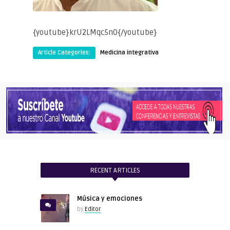
{youtube}krU2LMqc5n0{/youtube}
Article Categories:
Medicina integrativa
RECENT ARTICLES
Música y emociones
by
Editor