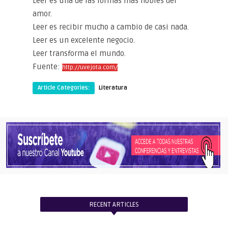
Leer es una de las formas más nobles del
amor.
Leer es recibir mucho a cambio de casi nada.
Leer es un excelente negocio.
Leer transforma el mundo.
Fuente:
http://uvejota.com/
Article Categories:
Literatura
RECENT ARTICLES