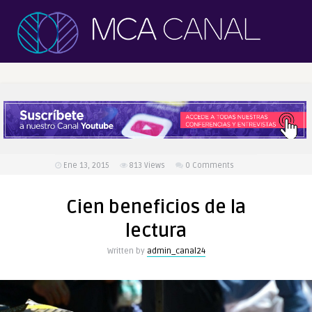
Ene 13, 2015
813
Views
0 Comments
Cien beneficios de la
lectura
Written by
admin_canal24