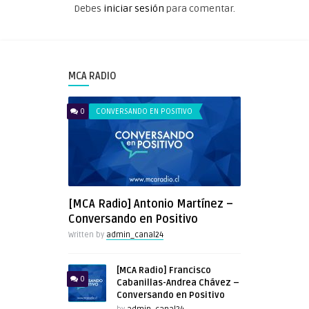
Debes
iniciar sesión
para comentar.
MCA RADIO
0
CONVERSANDO EN POSITIVO
[MCA Radio] Antonio Martínez –
Conversando en Positivo
Written by
admin_canal24
[MCA Radio] Francisco
0
Cabanillas-Andrea Chávez –
Conversando en Positivo