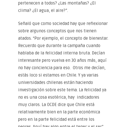
pertenecen a todos? ¿Las montañas? ¿El
clima? ¿El agua, el aire?”.
Señaló que como sociedad hay que reflexionar
sobre algunos conceptos que nos tienen
atados. “Por ejemplo, el concepto de bienestar.
Recuerdo que durante la campaña cuando
hablaba de la felicidad interna bruta. Decían
interesante pero vuelva en 30 años más, aquí
no hay conciencia para eso. Otros me decían,
estás loco si estamos en Chile. Y ya varias
universidades chilenas están haciendo
investigación sobre este tema. La felicidad ya
no es una cosa esotérica, hay indicadores
muy claros. La OCDE dice que Chile está
relativamente bien en la parte económica
pero en la parte felicidad está entre los
peores. Aquí hay algo entre el tener y el ser”.