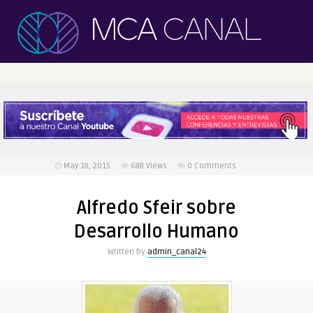
May 18, 2015
688
Views
0 Comments
Alfredo Sfeir sobre
Desarrollo Humano
Written by
admin_canal24