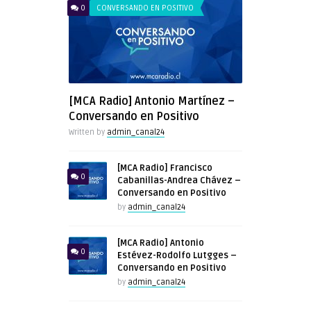
0
CONVERSANDO EN POSITIVO
[MCA Radio] Antonio Martínez –
Conversando en Positivo
Written by
admin_canal24
[MCA Radio] Francisco
0
Cabanillas-Andrea Chávez –
Conversando en Positivo
by
admin_canal24
[MCA Radio] Antonio
0
Estévez-Rodolfo Lutgges –
Conversando en Positivo
by
admin_canal24